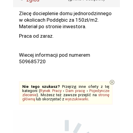
Zlecę docieplenie domu jednorodzinnego
w okolicach Poddębic za 150zł/m2.
Materiał po stronie inwestora.
Praca od zaraz.
Wiecej informacji pod numerem
509685720
⊗
Nie tego szukasz?
Przejrzyj inne oferty z tej
kategorii (
Rynek Pracy
›
Dam pracę
›
Pojedyncze
zlecenie
). Możesz też zawsze przejść na
stronę
główną
lub skorzystać z
wyszukiwarki
.