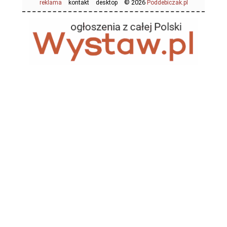
© 2026
reklama
kontakt
desktop
Poddebiczak.pl