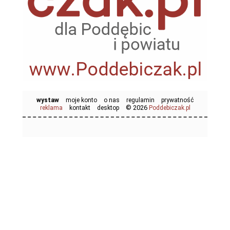
wystaw
moje konto
o nas
regulamin
prywatność
© 2026
reklama
kontakt
desktop
Poddebiczak.pl