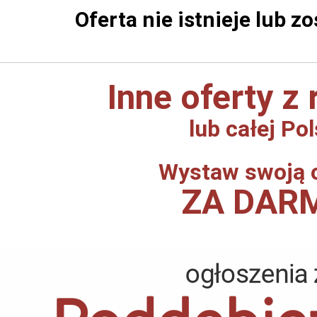
Oferta nie istnieje lub z
Inne oferty z
lub całej Pol
Wystaw swoją 
ZA DAR