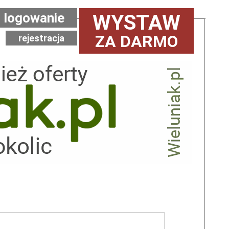
logowanie
WYSTAW
ZA DARMO
rejestracja