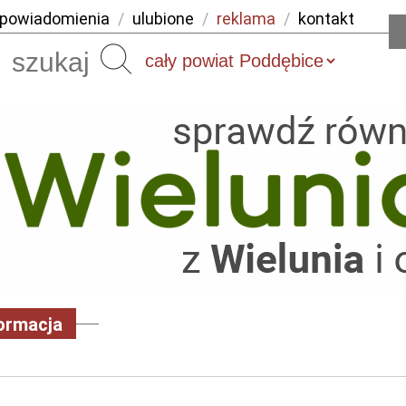
powiadomienia
/
ulubione
/
reklama
/
kontakt
Szukaj
ormacja