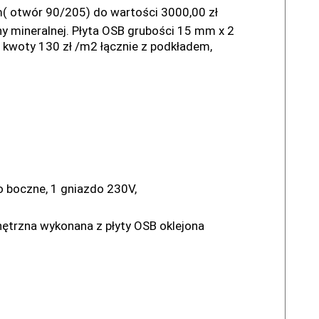
 otwór 90/205) do wartości 3000,00 zł
ny mineralnej. Płyta OSB grubości 15 mm x 2
 kwoty 130 zł /m2 łącznie z podkładem,
taż
ło boczne, 1 gniazdo 230V,
nętrzna wykonana z płyty OSB oklejona