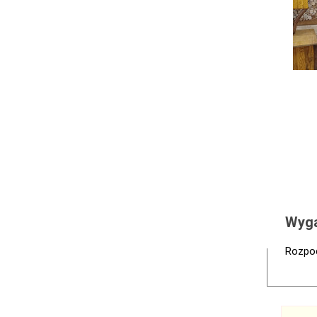
Wyga
Rozpoc