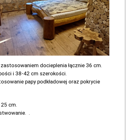
z zastosowaniem docieplenia łącznie 36 cm.
bości i 38-42 cm szerokości.
osowanie papy podkładowej oraz pokrycie
e 25 cm.
istwowanie. .