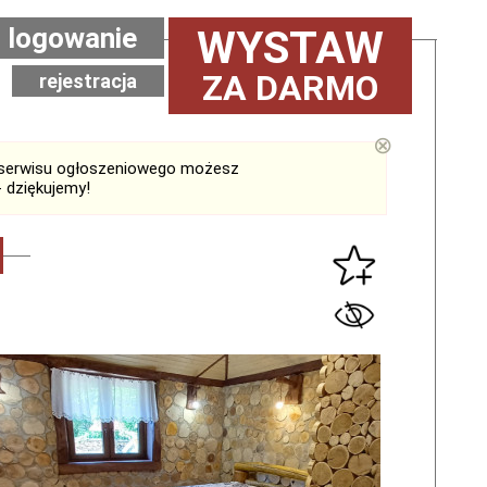
logowanie
WYSTAW
ZA DARMO
rejestracja
⊗
serwisu ogłoszeniowego możesz
 dziękujemy!