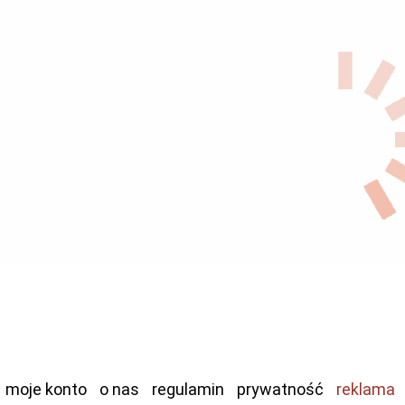
moje konto
o nas
regulamin
prywatność
reklama