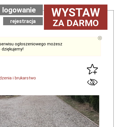
logowanie
WYSTAW
ZA DARMO
rejestracja
⊗
serwisu ogłoszeniowego możesz
 dziękujemy!
dzenia i brukarstwo