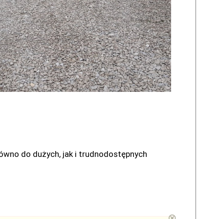
ówno do dużych, jak i trudnodostępnych
⊗