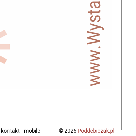
kontakt
mobile
© 2026
Poddebiczak.pl