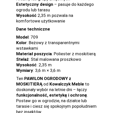
Estetyczny design
– pasuje do każdego
ogrodu lub tarasu
Wysokość
2,35 m pozwala na
komfortowe użytkowanie
Dane techniczne
Model
: 709
Kolor
: Beżowy z transparentnymi
wstawkami
Materiał poszycia
: Poliester z moskitierą
Stelaż
: Stal malowana proszkowo
Wysokość
: 2,35 m
Wymiary
: 3,6 m × 3,6 m
Ten
PAWILON OGRODOWY z
MOSKITIERĄ
od
Kowalczyk Meble
to
doskonały wybór na letnie dni – łączy
funkcjonalność, estetykę i ochronę
.
Postaw go w ogrodzie, na działce lub
tarasie i ciesz się spokojnym popołudniem
bez insektów.