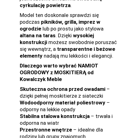
cyrkulację powietrza
.
Model ten doskonale sprawdzi się
podczas
pikników, grilla, imprez w
ogrodzie
lub po prostu jako stylowa
altana na taras
. Dzięki
wysokiej
konstrukcji
możesz swobodnie poruszać
się wewnątrz, a
transparentne i beżowe
elementy
nadają mu lekkości i elegancji.
Dlaczego warto wybrać NAMIOT
OGRODOWY z MOSKITIERĄ od
Kowalczyk Meble
Skuteczna ochrona przed owadami
–
dzięki pełnej moskitierze z siateczki
Wodoodporny materiał poliestrowy
–
odporny na lekkie opady
Stabilna stalowa konstrukcja
– trwała i
odporna na wiatr
Przestronne wnętrze
– idealne dla
rodziny lub grupy znajomych