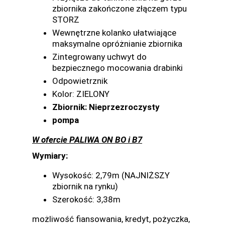
zbiornika zakończone złączem typu
STORZ
Wewnętrzne kolanko ułatwiające
maksymalne opróżnianie zbiornika
Zintegrowany uchwyt do
bezpiecznego mocowania drabinki
Odpowietrznik
Kolor: ZIELONY
Zbiornik: Nieprzezroczysty
pompa
W ofercie PALIWA ON BO i B7
Wymiary:
Wysokość: 2,79m (NAJNIŻSZY
zbiornik na rynku)
Szerokość: 3,38m
możliwość fiansowania, kredyt, pożyczka,