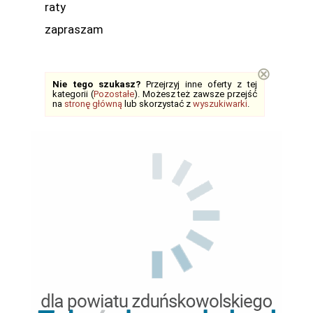
raty
zapraszam
⊗
Nie tego szukasz?
Przejrzyj inne oferty z tej
kategorii (
Pozostałe
). Możesz też zawsze przejść
na
stronę główną
lub skorzystać z
wyszukiwarki
.