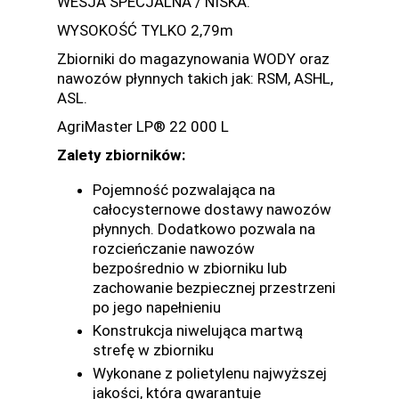
WESJA SPECJALNA / NISKA.
WYSOKOŚĆ TYLKO 2,79m
Zbiorniki do magazynowania WODY oraz
nawozów płynnych takich jak: RSM, ASHL,
ASL.
AgriMaster LP® 22 000 L
Zalety zbiorników:
Pojemność pozwalająca na
całocysternowe dostawy nawozów
płynnych. Dodatkowo pozwala na
rozcieńczanie nawozów
bezpośrednio w zbiorniku lub
zachowanie bezpiecznej przestrzeni
po jego napełnieniu
Konstrukcja niwelująca martwą
strefę w zbiorniku
Wykonane z polietylenu najwyższej
jakości, która gwarantuje