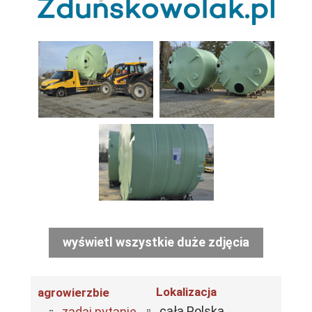
wyświetl wszystkie duże zdjęcia
Lokalizacja
agrowierzbie
cała Polska
zadaj pytanie