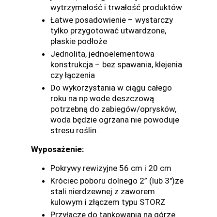
wytrzymałość i trwałość produktów
Łatwe posadowienie – wystarczy
tylko przygotować utwardzone,
płaskie podłoże
Jednolita, jednoelementowa
konstrukcja – bez spawania, klejenia
czy łączenia
Do wykorzystania w ciągu całego
roku na np wode deszczową
potrzebną do zabiegów/oprysków,
woda będzie ogrzana nie powoduje
stresu roślin.
Wyposażenie:
Pokrywy rewizyjne 56 cm i 20 cm
Króciec poboru dolnego 2” (lub 3")ze
stali nierdzewnej z zaworem
kulowym i złączem typu STORZ
Przyłącze do tankowania na górze