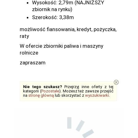
Wysokość: 2,79m (NAJNIŻSZY
zbiornik na rynku)
Szerokość: 3,38m
możliwość fiansowania, kredyt, pożyczka,
raty
W ofercie zbiorniki paliwa i maszyny
rolnicze
zapraszam
⊗
Nie tego szukasz?
Przejrzyj inne oferty z tej
kategorii (
Pozostałe
). Możesz też zawsze przejść
na
stronę główną
lub skorzystać z
wyszukiwarki
.