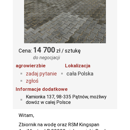
14 700
Cena:
zł / sztukę
do negocjacji
agrowierzbie
Lokalizacja
zadaj pytanie
cała Polska
zgłoś
Informacje dodatkowe
Kamionka 137, 98-335 Pątnów, możliwy
dowóz w całej Polsce
Witam,
Zbiornik na wodę oraz RSM Kingspan