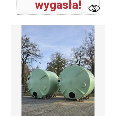
wygasła!