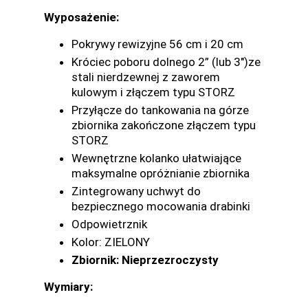
Wyposażenie:
Pokrywy rewizyjne 56 cm i 20 cm
Króciec poboru dolnego 2” (lub 3")ze
stali nierdzewnej z zaworem
kulowym i złączem typu STORZ
Przyłącze do tankowania na górze
zbiornika zakończone złączem typu
STORZ
Wewnętrzne kolanko ułatwiające
maksymalne opróżnianie zbiornika
Zintegrowany uchwyt do
bezpiecznego mocowania drabinki
Odpowietrznik
Kolor: ZIELONY
Zbiornik: Nieprzezroczysty
Wymiary: