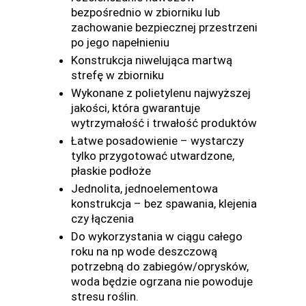
bezpośrednio w zbiorniku lub
zachowanie bezpiecznej przestrzeni
po jego napełnieniu
Konstrukcja niwelująca martwą
strefę w zbiorniku
Wykonane z polietylenu najwyższej
jakości, która gwarantuje
wytrzymałość i trwałość produktów
Łatwe posadowienie – wystarczy
tylko przygotować utwardzone,
płaskie podłoże
Jednolita, jednoelementowa
konstrukcja – bez spawania, klejenia
czy łączenia
Do wykorzystania w ciągu całego
roku na np wode deszczową
potrzebną do zabiegów/oprysków,
woda będzie ogrzana nie powoduje
stresu roślin.