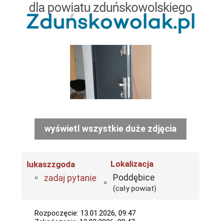
wyświetl wszystkie duże zdjęcia
Lokalizacja
lukaszzgoda
Poddębice
zadaj pytanie
(cały powiat)
Rozpoczęcie: 13.01.2026, 09:47