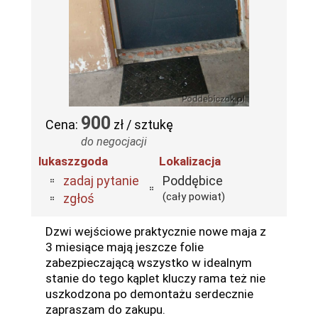
900
Cena:
zł / sztukę
do negocjacji
lukaszzgoda
Lokalizacja
zadaj pytanie
Poddębice
(cały powiat)
zgłoś
Dzwi wejściowe praktycznie nowe maja z
3 miesiące mają jeszcze folie
zabezpieczającą wszystko w idealnym
stanie do tego kąplet kluczy rama też nie
uszkodzona po demontażu serdecznie
zapraszam do zakupu.