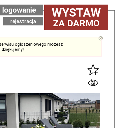
logowanie
WYSTAW
ZA DARMO
rejestracja
⊗
serwisu ogłoszeniowego możesz
 dziękujemy!