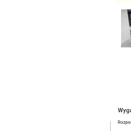
Wyga
Rozpoc