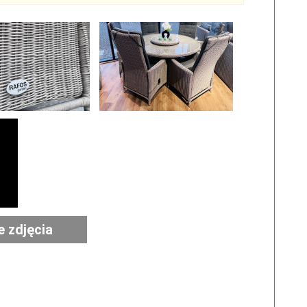
e zdjęcia