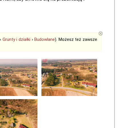
⊗
›
Grunty i działki
›
Budowlane
). Możesz też zawsze