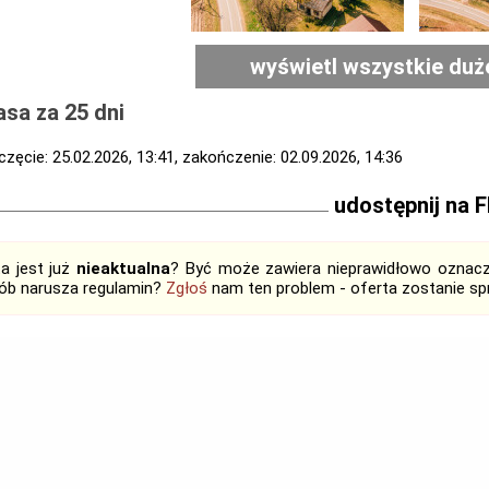
wyświetl wszystkie duż
sa za 25 dni
zęcie: 25.02.2026, 13:41, zakończenie: 02.09.2026, 14:36
udostępnij na 
ta jest już
nieaktualna
? Być może zawiera nieprawidłowo oznaczo
ób narusza regulamin?
Zgłoś
nam ten problem - oferta zostanie 