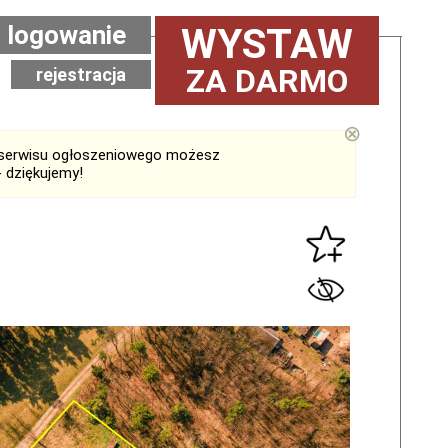
logowanie
WYSTAW
ZA DARMO
rejestracja
⊗
serwisu ogłoszeniowego możesz
 dziękujemy!