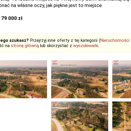
nać na własne oczy, jak piękne jest to miejsce.
 79 000 zł
tego szukasz?
Przejrzyj inne oferty z tej kategorii (
Nieruchomości
jść na
stronę główną
lub skorzystać z
wyszukiwarki
.