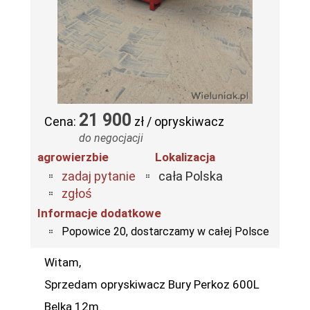
21 900
Cena:
zł / opryskiwacz
do negocjacji
agrowierzbie
Lokalizacja
zadaj pytanie
cała Polska
zgłoś
Informacje dodatkowe
Popowice 20, dostarczamy w całej Polsce
Witam,
Sprzedam opryskiwacz Bury Perkoz 600L
Belka 12m.