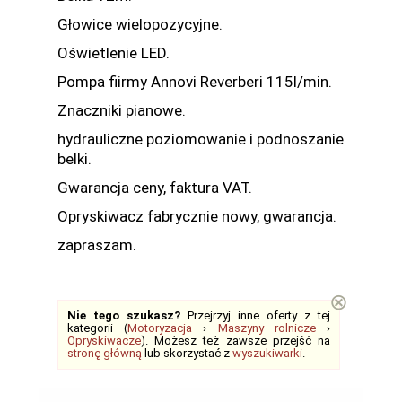
Głowice wielopozycyjne.
Oświetlenie LED.
Pompa fiirmy Annovi Reverberi 115l/min.
Znaczniki pianowe.
hydrauliczne poziomowanie i podnoszanie
belki.
Gwarancja ceny, faktura VAT.
Opryskiwacz fabrycznie nowy, gwarancja.
zapraszam.
⊗
Nie tego szukasz?
Przejrzyj inne oferty z tej
kategorii (
Motoryzacja
›
Maszyny rolnicze
›
Opryskiwacze
). Możesz też zawsze przejść na
stronę główną
lub skorzystać z
wyszukiwarki
.