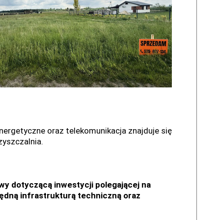
energetyczne oraz telekomunikacja znajduje się
yszczalnia.
y dotyczącą inwestycji polegającej na
dną infrastrukturą techniczną oraz