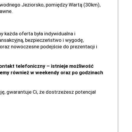
a wodnego Jeziorsko, pomiędzy Wartą (30km),
rawne.
y każda oferta była indywidualna i
ansakcyjną, bezpieczeństwo i wygodę,
raz nowoczesne podejście do prezentacji i
takt telefoniczny – istnieje możliwość
ujemy również w weekendy oraz po godzinach
ję, gwarantuje Ci, że dostrzeżesz potencjał