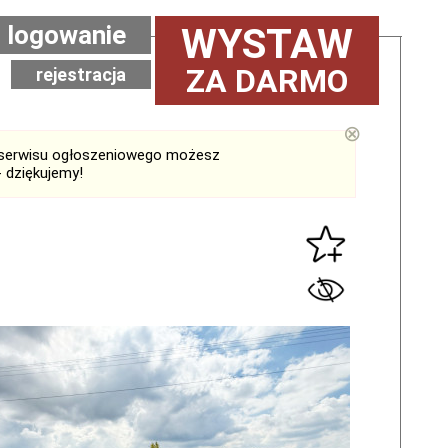
logowanie
WYSTAW
ZA DARMO
rejestracja
⊗
serwisu ogłoszeniowego możesz
 dziękujemy!