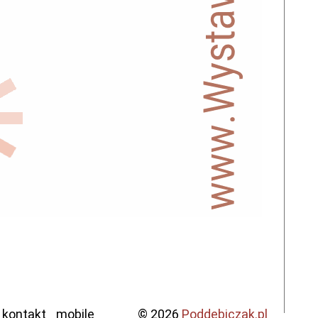
kontakt
mobile
© 2026
Poddebiczak.pl