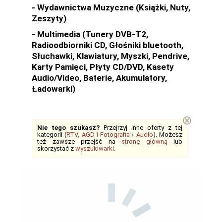
- Wydawnictwa Muzyczne (Książki, Nuty,
Zeszyty)
- Multimedia (Tunery DVB-T2,
Radioodbiorniki CD, Głośniki bluetooth,
Słuchawki, Klawiatury, Myszki, Pendrive,
Karty Pamięci, Płyty CD/DVD, Kasety
Audio/Video, Baterie, Akumulatory,
Ładowarki)
⊗
Nie tego szukasz?
Przejrzyj inne oferty z tej
kategorii (
RTV, AGD i Fotografia
›
Audio
). Możesz
też zawsze przejść na
stronę główną
lub
skorzystać z
wyszukiwarki
.