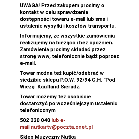
UWAGA! Przed zakupem prosimy o
kontakt w celu sprawdzenia
dostępności towaru e-mail lub sms i
ustalenie wysyłki i kosztów transportu.
Informujemy, że wszystkie zamówienia
realizujemy na bieżąco i bez opóźnień.
Zamówienia prosimy składać przez
stronę www, telefonicznie bądź poprzez
e-mail.
Towar można też kupić/odebrać w
siedzibie sklepu P.O.W. 92/94 C.H. "Pod
Wieżą" Kaufland Sieradz.
Towar możemy też osobiście
dostarczyć po wcześniejszym ustaleniu
telefonicznym
502 220 040
lub e-
mail nutkartv@poczta.onet.pl
Sklep Muzyczny Nutka