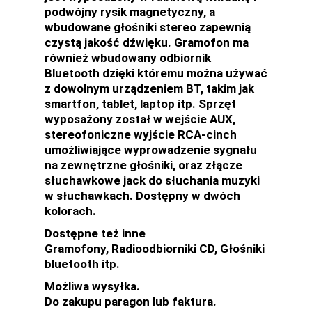
podwójny rysik magnetyczny, a
wbudowane głośniki stereo zapewnią
czystą jakość dźwięku. Gramofon ma
również wbudowany odbiornik
Bluetooth dzięki któremu można używać
z dowolnym urządzeniem BT, takim jak
smartfon, tablet, laptop itp. Sprzęt
wyposażony został w wejście AUX,
stereofoniczne wyjście RCA-cinch
umożliwiające wyprowadzenie sygnału
na zewnętrzne głośniki, oraz złącze
słuchawkowe jack do słuchania muzyki
w słuchawkach. Dostępny w dwóch
kolorach.
Dostępne też inne
Gramofony, Radioodbiorniki CD, Głośniki
bluetooth itp.
Możliwa wysyłka.
Do zakupu paragon lub faktura.