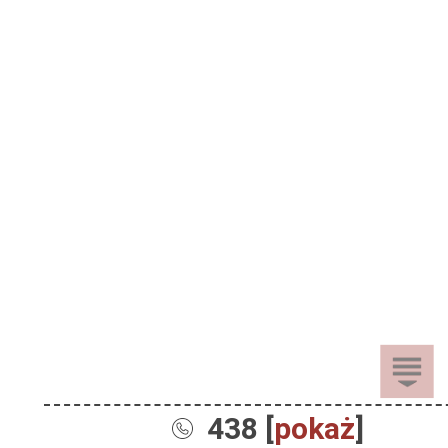
438 [
pokaż
]