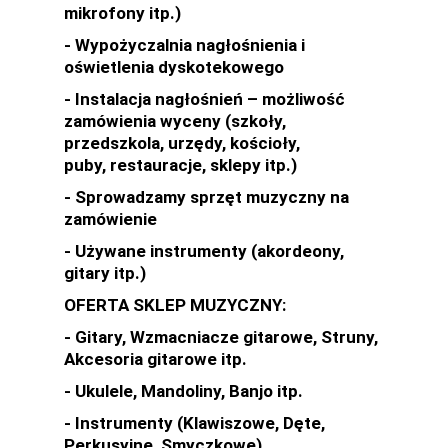
mikrofony itp.)
- Wypożyczalnia nagłośnienia i
oświetlenia dyskotekowego
- Instalacja nagłośnień – możliwość
zamówienia wyceny (szkoły,
przedszkola, urzędy, kościoły,
puby, restauracje, sklepy itp.)
- Sprowadzamy sprzęt muzyczny na
zamówienie
- Używane instrumenty (akordeony,
gitary itp.)
OFERTA SKLEP MUZYCZNY:
- Gitary, Wzmacniacze gitarowe, Struny,
Akcesoria gitarowe itp.
- Ukulele, Mandoliny, Banjo itp.
- Instrumenty (Klawiszowe, Dęte,
Perkusyjne, Smyczkowe)