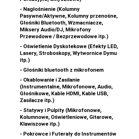
- Nagłośnienie (Kolumny
Pasywne/Aktywne, Kolumny przenośne,
Głośniki Bluetooth, Wzmacniacze,
Miksery Audio/DJ, Mikrofony
Przewodowe / Bezprzewodowe itp.)
- Oświetlenie Dyskotekowe (Efekty LED,
Lasery, Stroboskopy, Wytwornice Dymu
itp.)
- Głośniki bluetooth z mikrofonem
- Okablowanie i Zasilanie
(Instrumentalne, Mikrofonowe, Audio,
Głośnikowe, Kable HDMI, Kable USB,
Zasilacze itp.)
- Statywy i Pulpity (Mikrofonowe,
Kolumnowe, Oświetleniowe, Gitarowe,
Klawiszowe itp.)
- Pokrowce i Futerały do Instrumentów