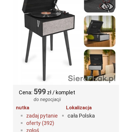
599
Cena:
zł / komplet
do negocjacji
nutka
Lokalizacja
zadaj pytanie
cała Polska
oferty (392)
zgłoś