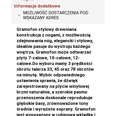
Informacje dodatkowe
MOŻLIWOŚĆ DOSTARCZENIA POD
WSKAZANY ADRES
Gramofon stylowy drewniana
konstrukcja z nogami, z możliwością
zdejmowania nóg, elegancki i stylowy,
idealnie pasuje do wystroju każdego
wnętrza. Gramofon może odtwarzać
płyty 7-calowe, 10-calowe, 12-
calowe.Do wyboru mamy 3 prędkości
obrotu talerza 33, 45 oraz 78 obrotów
na minutę. Wybór odpowiedniego
ustawienia sprawia, że dźwięk
zarejestrowany na płycie winylowej
brzmi naturalnie, a szerokie pasmo
przenoszenia doskonale reprodukuje
głębokie basy, zrównoważone tony
średnie i wyraziste soprany. Gramofon
jest wyposażony w rubinową wkładkę i