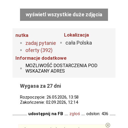
wyświetl wszystkie duże zdjęcia
Lokalizacja
nutka
cała Polska
zadaj pytanie
oferty (392)
Informacje dodatkowe
MOŻLIWOŚĆ DOSTARCZENIA POD
WSKAZANY ADRES
Wygasa za 27 dni
Rozpoczęcie: 26.05.2026, 13:58
Zakończenie: 02.09.2026, 12:14
udostępnij na FB
zgłoś
odsłon: 436
⊗