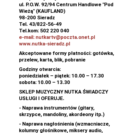
ul. P.O.W. 92/94 Centrum Handlowe "Pod
Wieżą" (KAUFLAND)
98-200 Sieradz
Tel. 43/822-56-49
Tel.kom: 502 220 040
e-mail: nutkartv@poczta.onet.pl
www.nutka-sieradz.pl
Akceptowane formy płatności: gotówka,
przelew, karta, blik, pobranie
Godziny otwarcia:
poniedziałek – piątek: 10.00 – 17.30
sobota: 10.00 – 13.30
SKLEP MUZYCZNY NUTKA ŚWIADCZY
USŁUGI I OFERUJE.
- Naprawa instrumentów (gitary,
skrzypce, mandoliny, akordeony itp.)
- Naprawa nagłośnienia (wzmacniacze,
kolumny głośnikowe, miksery audio,