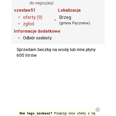
do negocjacji
czeslaw51
Lokalizacja
oferty (9)
Brzeg
(gmina Pęczniew)
zgłoś
Informacje dodatkowe
Odbiór osobisty
Sprzedam beczkę na wodę lub inne płyny
600 litrów
⊗
Nie tego szukasz?
Przejrzyj inne oferty z tej