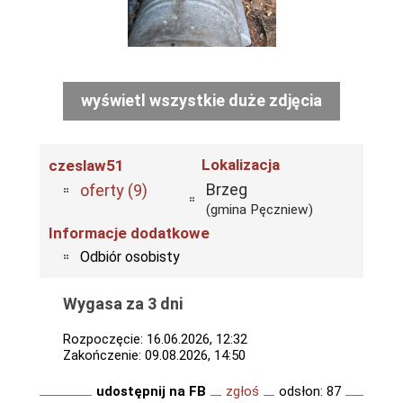
wyświetl wszystkie duże zdjęcia
Lokalizacja
czeslaw51
Brzeg
oferty (9)
(gmina Pęczniew)
Informacje dodatkowe
Odbiór osobisty
Wygasa za 3 dni
Rozpoczęcie: 16.06.2026, 12:32
Zakończenie: 09.08.2026, 14:50
udostępnij na FB
zgłoś
odsłon: 87