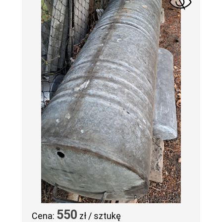
550
Cena:
zł / sztukę