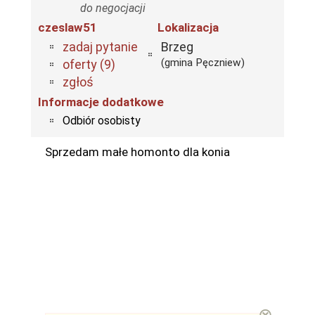
do negocjacji
czeslaw51
Lokalizacja
zadaj pytanie
Brzeg
(gmina Pęczniew)
oferty (9)
zgłoś
Informacje dodatkowe
Odbiór osobisty
Sprzedam małe homonto dla konia
⊗