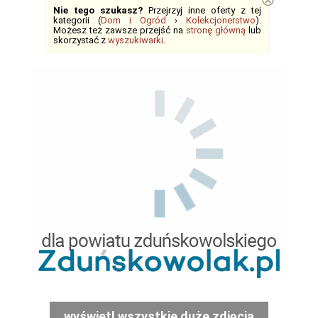
Nie tego szukasz?
Przejrzyj inne oferty z tej
kategorii (
Dom i Ogród
›
Kolekcjonerstwo
).
Możesz też zawsze przejść na
stronę główną
lub
skorzystać z
wyszukiwarki
.
wyświetl wszystkie duże zdjęcia