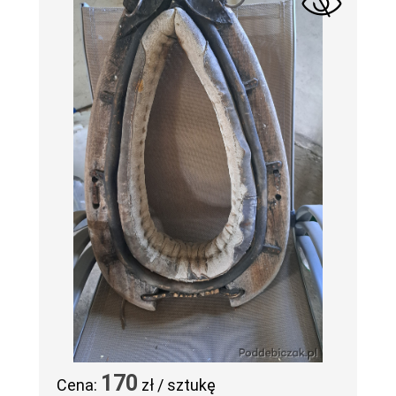
170
Cena:
zł / sztukę