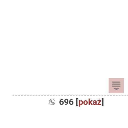
696 [
pokaż
]