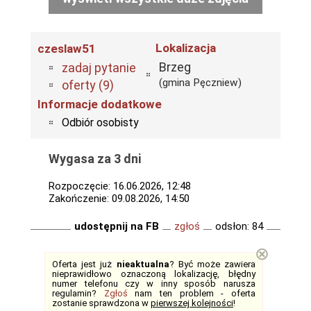
Lokalizacja
czeslaw51
Brzeg
zadaj pytanie
(gmina Pęczniew)
oferty (9)
Informacje dodatkowe
Odbiór osobisty
Wygasa za 3 dni
Rozpoczęcie: 16.06.2026, 12:48
Zakończenie: 09.08.2026, 14:50
udostępnij na FB
zgłoś
odsłon: 84
⊗
Oferta jest już
nieaktualna
? Być może zawiera
nieprawidłowo oznaczoną lokalizację, błędny
numer telefonu czy w inny sposób narusza
regulamin?
Zgłoś
nam ten problem - oferta
zostanie sprawdzona w
pierwszej kolejności
!