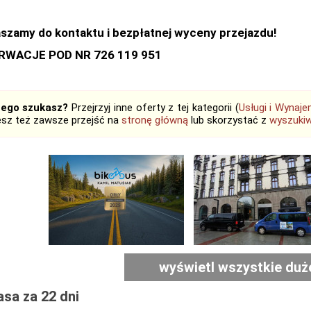
szamy do kontaktu i bezpłatnej wyceny przejazdu!
RWACJE POD NR 726 119 951
tego szukasz?
Przejrzyj inne oferty z tej kategorii (
Usługi i Wynaj
sz też zawsze przejść na
stronę główną
lub skorzystać z
wyszukiw
wyświetl wszystkie duż
sa za 22 dni