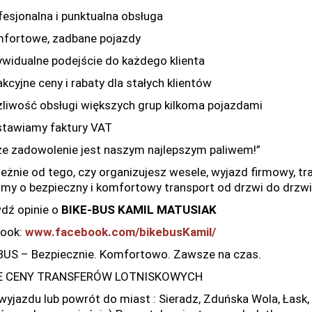
fesjonalna i punktualna obsługa
fortowe, zadbane pojazdy
ywidualne podejście do każdego klienta
kcyjne ceny i rabaty dla stałych klientów
liwość obsługi większych grup kilkoma pojazdami
tawiamy faktury VAT
e zadowolenie jest naszym najlepszym paliwem!”
leżnie od tego, czy organizujesz wesele, wyjazd firmowy, tr
my o bezpieczny i komfortowy transport od drzwi do drzwi
dź opinie o
BIKE-BUS KAMIL MATUSIAK
ook:
www.facebook.com/bikebusKamil/
BUS – Bezpiecznie. Komfortowo. Zawsze na czas.
E CENY TRANSFERÓW LOTNISKOWYCH
wyjazdu lub powrót do miast : Sieradz, Zduńska Wola, Łask,