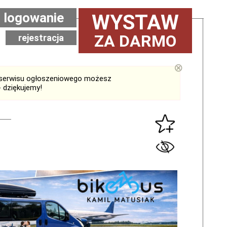
logowanie
WYSTAW
ZA DARMO
rejestracja
⊗
serwisu ogłoszeniowego możesz
 dziękujemy!