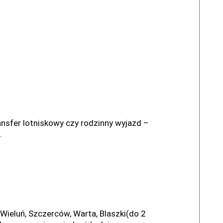
ansfer lotniskowy czy rodzinny wyjazd –
.
 Wieluń, Szczerców, Warta, Blaszki(do 2