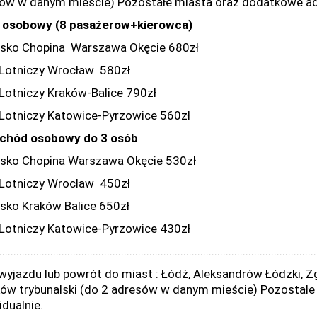
ów w danym mieście) Pozostałe miasta oraz dodatkowe ad
 osobowy (8 pasażerow+kierowca)
isko Chopina Warszawa Okęcie 680zł
 Lotniczy Wrocław 580zł
 Lotniczy Kraków-Balice 790zł
 Lotniczy Katowice-Pyrzowice 560zł
chód osobowy do 3 osób
isko Chopina Warszawa Okęcie 530zł
 Lotniczy Wrocław 450zł
isko Kraków Balice 650zł
 Lotniczy Katowice-Pyrzowice 430zł
................................................................................................................
wyjazdu lub powrót do miast : Łódź, Aleksandrów Łódzki, Zg
ków trybunalski (do 2 adresów w danym mieście) Pozostał
idualnie.