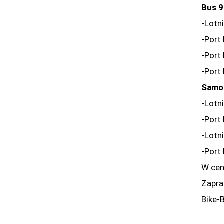
Bus 9
-Lotn
-Port
-Port
-Port
Samo
-Lotn
-Port
-Lotn
-Port
W cen
Zapra
Bike-