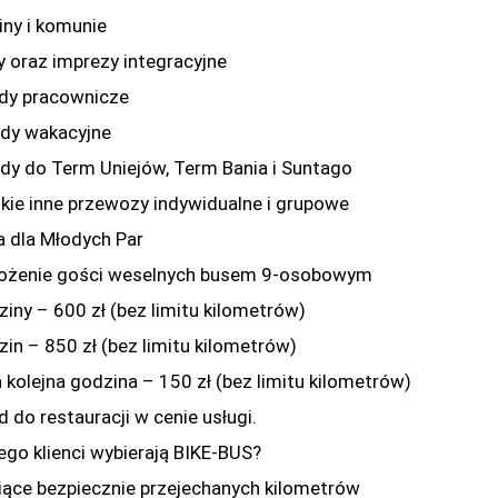
iny i komunie
y oraz imprezy integracyjne
dy pracownicze
dy wakacyjne
dy do Term Uniejów, Term Bania i Suntago
kie inne przewozy indywidualne i grupowe
a dla Młodych Par
żenie gości weselnych busem 9-osobowym
ziny – 600 zł (bez limitu kilometrów)
zin – 850 zł (bez limitu kilometrów)
 kolejna godzina – 150 zł (bez limitu kilometrów)
 do restauracji w cenie usługi.
ego klienci wybierają BIKE-BUS?
iące bezpiecznie przejechanych kilometrów