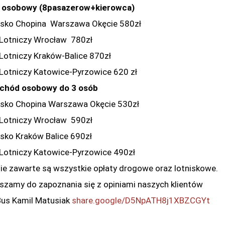
 osobowy (8pasazerow+kierowca)
isko Chopina Warszawa Okęcie 580zł
 Lotniczy Wrocław 780zł
 Lotniczy Kraków-Balice 870zł
 Lotniczy Katowice-Pyrzowice 620 zł
chód osobowy do 3 osób
isko Chopina Warszawa Okęcie 530zł
 Lotniczy Wrocław 590zł
isko Kraków Balice 690zł
 Lotniczy Katowice-Pyrzowice 490zł
ie zawarte są wszystkie opłaty drogowe oraz lotniskowe.
szamy do zapoznania się z opiniami naszych klientów
Bus Kamil Matusiak
share.google/D5NpATH8j1XBZCGYt