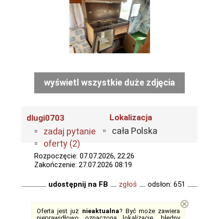
wyświetl wszystkie duże zdjęcia
Lokalizacja
dlugi0703
cała Polska
zadaj pytanie
oferty (2)
Rozpoczęcie: 07.07.2026, 22:26
Zakończenie: 27.07.2026 08:19
udostępnij na FB
zgłoś
odsłon: 651
⊗
Oferta jest już
nieaktualna
? Być może zawiera
nieprawidłowo oznaczoną lokalizację, błędny