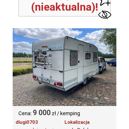
(nieaktualna)!
9 000
Cena:
zł / kemping
dlugi0703
Lokalizacja