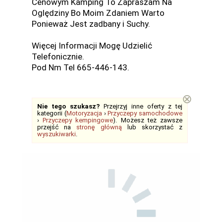
Cenowym Kamping To Zapraszam Na
Oględziny Bo Moim Zdaniem Warto
Ponieważ Jest zadbany i Suchy.
Więcej Informacji Mogę Udzielić
Telefonicznie.
Pod Nm Tel 665-446-143.
⊗
Nie tego szukasz?
Przejrzyj inne oferty z tej
kategorii (
Motoryzacja
›
Przyczepy samochodowe
›
Przyczepy kempingowe
). Możesz też zawsze
przejść na
stronę główną
lub skorzystać z
wyszukiwarki
.