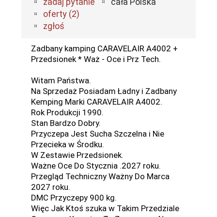
zadaj pytanie
cała Polska
oferty (2)
zgłoś
Zadbany kamping CARAVELAIR A4002 +
Przedsionek * Waż - Oce i Prz Tech.
Witam Państwa.
Na Sprzedaż Posiadam Ładny i Zadbany
Kemping Marki CARAVELAIR A4002.
Rok Produkcji 1990.
Stan Bardzo Dobry.
Przyczepa Jest Sucha Szczelna i Nie
Przecieka w Środku.
W Zestawie Przedsionek.
Ważne Oce Do Stycznia .2027 roku.
Przegląd Techniczny Ważny Do Marca
2027 roku.
DMC Przyczepy 900 kg.
Więc Jak Ktoś szuka w Takim Przedziale