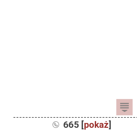
665 [
pokaż
]