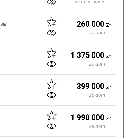
za mieszkanie
260 000
zł
za dom
1 375 000
zł
za dom
399 000
zł
za dom
1 990 000
zł
za dom