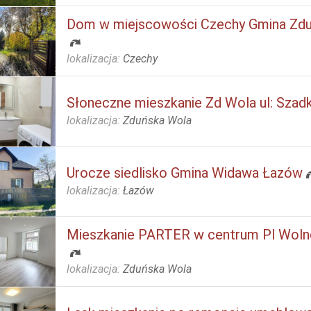
Dom w miejscowości Czechy Gmina Zdu
lokalizacja:
Czechy
Słoneczne mieszkanie Zd Wola ul: Sza
lokalizacja:
Zduńska Wola
Urocze siedlisko Gmina Widawa Łazów
lokalizacja:
Łazów
Mieszkanie PARTER w centrum Pl Woln
lokalizacja:
Zduńska Wola