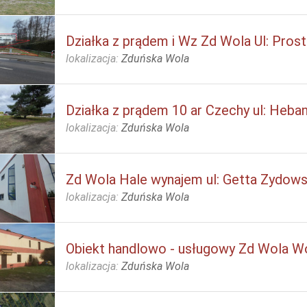
Działka z prądem i Wz Zd Wola Ul: Prost
lokalizacja:
Zduńska Wola
Działka z prądem 10 ar Czechy ul: Heb
lokalizacja:
Zduńska Wola
Zd Wola Hale wynajem ul: Getta Zydow
lokalizacja:
Zduńska Wola
Obiekt handlowo - usługowy Zd Wola W
lokalizacja:
Zduńska Wola