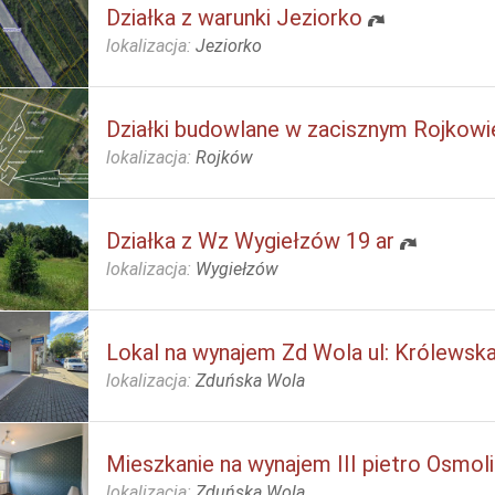
Działka z warunki Jeziorko
lokalizacja:
Jeziorko
Działki budowlane w zacisznym Rojkowi
lokalizacja:
Rojków
Działka z Wz Wygiełzów 19 ar
lokalizacja:
Wygiełzów
Lokal na wynajem Zd Wola ul: Królewsk
lokalizacja:
Zduńska Wola
Mieszkanie na wynajem III pietro Osmoli
lokalizacja:
Zduńska Wola