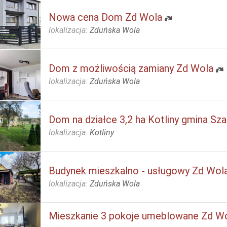
Nowa cena Dom Zd Wola
lokalizacja:
Zduńska Wola
Dom z możliwością zamiany Zd Wola
lokalizacja:
Zduńska Wola
Dom na działce 3,2 ha Kotliny gmina Sz
lokalizacja:
Kotliny
Budynek mieszkalno - usługowy Zd Wol
lokalizacja:
Zduńska Wola
Mieszkanie 3 pokoje umeblowane Zd W