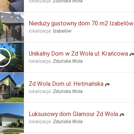
lokalizacja:
Zduńska Wola
Nieduży gustowny dom 70 m2 Izabelów
lokalizacja:
Izabelów
Unikalny Dom w Zd Wola ul: Krańcowa
lokalizacja:
Zduńska Wola
Zd Wola Dom ul: Hetmańska
lokalizacja:
Zduńska Wola
Luksusowy dom Glamour Zd Wola
lokalizacja:
Zduńska Wola