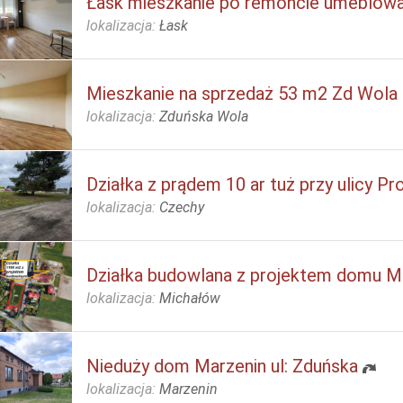
Łask mieszkanie po remoncie umeblow
lokalizacja:
Łask
Mieszkanie na sprzedaż 53 m2 Zd Wola 
lokalizacja:
Zduńska Wola
Działka z prądem 10 ar tuż przy ulicy Pr
lokalizacja:
Czechy
Działka budowlana z projektem domu M
lokalizacja:
Michałów
Nieduży dom Marzenin ul: Zduńska
lokalizacja:
Marzenin