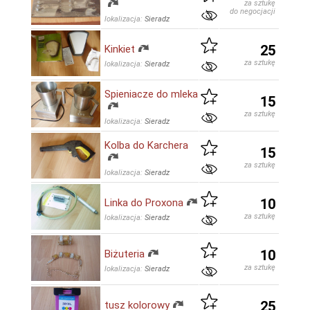
za sztukę
do negocjacji
lokalizacja:
Sieradz
25
Kinkiet
za sztukę
lokalizacja:
Sieradz
Spieniacze do mleka
15
za sztukę
lokalizacja:
Sieradz
Kolba do Karchera
15
za sztukę
lokalizacja:
Sieradz
10
Linka do Proxona
za sztukę
lokalizacja:
Sieradz
10
Biżuteria
za sztukę
lokalizacja:
Sieradz
25
tusz kolorowy