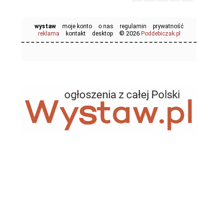
wystaw
moje konto
o nas
regulamin
prywatność
© 2026
reklama
kontakt
desktop
Poddebiczak.pl