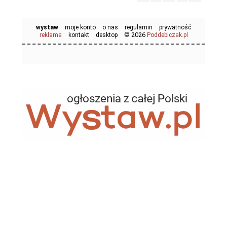
wystaw
moje konto
o nas
regulamin
prywatność
© 2026
reklama
kontakt
desktop
Poddebiczak.pl