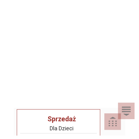
Sprzedaż
Dla Dzieci
Dom i Ogród
Akcesoria ogrodowe