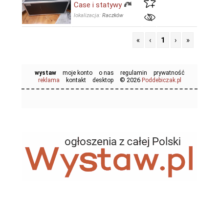
Case i statywy
lokalizacja:
Raczków
«
‹
1
›
»
wystaw
moje konto
o nas
regulamin
prywatność
© 2026
reklama
kontakt
desktop
Poddebiczak.pl