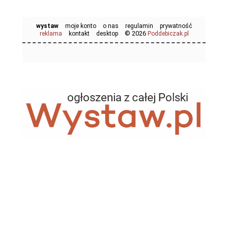
wystaw
moje konto
o nas
regulamin
prywatność
© 2026
reklama
kontakt
desktop
Poddebiczak.pl