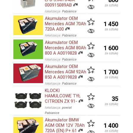
800
000915089AB
za sztukę
lokalizacja:
Pabianice
Akumulator OEM
1 450
Mercedes AGM 70Ah
720A A00
za sztukę
lokalizacja:
Pabianice
Akumulator OEM
1 600
Mercedes AGM 80Ah
800 A A0019828
za sztukę
lokalizacja:
Pabianice
Akumulator OEM
1 700
Mercedes AGM 92Ah
850 A A0019828
za sztukę
lokalizacja:
Pabianice
KLOCKI
HAMULCOWE TYŁ
35
CITROEN ZX 91-
za sztukę
lokalizacja:
powiat
Pabianice
Akumulator BMW
1 400
AGM OEM 12V 70Ah
720A (EN) P+ 61
za sztukę