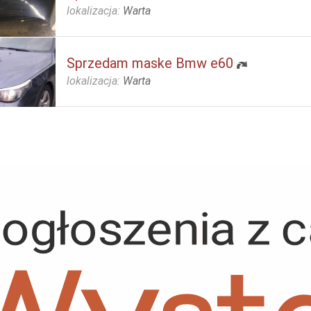
lokalizacja:
Warta
Sprzedam maske Bmw e60
lokalizacja:
Warta