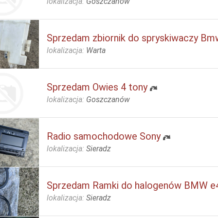
lokalizacja:
Goszczanów
Sprzedam zbiornik do spryskiwaczy Bm
lokalizacja:
Warta
Sprzedam Owies 4 tony
lokalizacja:
Goszczanów
Radio samochodowe Sony
lokalizacja:
Sieradz
Sprzedam Ramki do halogenów BMW e
lokalizacja:
Sieradz