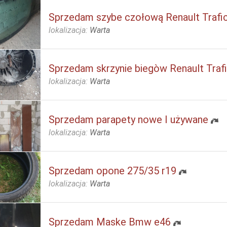
Sprzedam szybe czołową Renault Trafi
lokalizacja:
Warta
Sprzedam skrzynie biegòw Renault Trafi
lokalizacja:
Warta
Sprzedam parapety nowe I używane
lokalizacja:
Warta
Sprzedam opone 275/35 r19
lokalizacja:
Warta
Sprzedam Maske Bmw e46