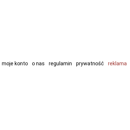
moje konto
o nas
regulamin
prywatność
reklama