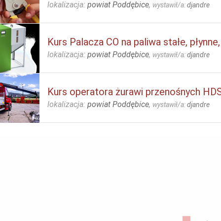
lokalizacja:
powiat Poddębice
,
wystawił/a:
djandre
Kurs Palacza CO na paliwa stałe, płynne
lokalizacja:
powiat Poddębice
,
wystawił/a:
djandre
Kurs operatora żurawi przenośnych HDS 
lokalizacja:
powiat Poddębice
,
wystawił/a:
djandre