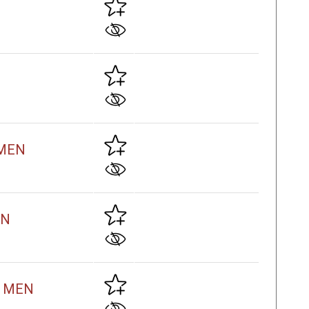
 MEN
EN
 z MEN