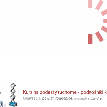
Kurs na podesty ruchome - podnośniki 
lokalizacja:
powiat Poddębice
,
wystawił/a:
djandre