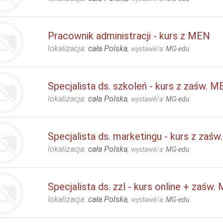
Pracownik administracji - kurs z MEN
lokalizacja:
cała Polska
,
wystawił/a:
MG-edu
Specjalista ds. szkoleń - kurs z zaśw. 
lokalizacja:
cała Polska
,
wystawił/a:
MG-edu
Specjalista ds. marketingu - kurs z zaś
lokalizacja:
cała Polska
,
wystawił/a:
MG-edu
Specjalista ds. zzl - kurs online + zaśw
lokalizacja:
cała Polska
,
wystawił/a:
MG-edu