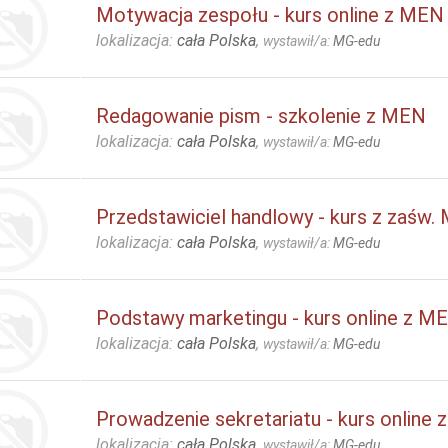
Motywacja zespołu - kurs online z MEN
lokalizacja:
cała Polska
,
wystawił/a:
MG-edu
Redagowanie pism - szkolenie z MEN
lokalizacja:
cała Polska
,
wystawił/a:
MG-edu
Przedstawiciel handlowy - kurs z zaśw.
lokalizacja:
cała Polska
,
wystawił/a:
MG-edu
Podstawy marketingu - kurs online z M
lokalizacja:
cała Polska
,
wystawił/a:
MG-edu
Prowadzenie sekretariatu - kurs online
lokalizacja:
cała Polska
,
wystawił/a:
MG-edu