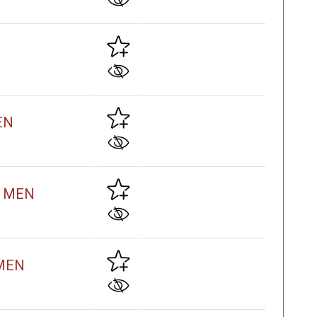
MEN
w. MEN
. MEN