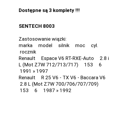
Dostępne są 3 komplety !!!
SENTECH 8003
Zastosowanie wiązki:
marka model silnik moc cyl.
rocznik
Renault Espace V6 RT-RXE-Auto 2.8 i
L (Mot Z7W 712/713/717) 153 6
1991 » 1997
Renault R 25 V6 - TX V6 - Baccara V6
2.8 L (Mot Z7W 700/706/707/709)
153 6 1987 » 1992