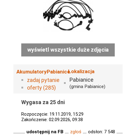
wyświetl wszystkie duże zdjęcia
Lokalizacja
AkumulatoryPabianice
Pabianice
zadaj pytanie
(gmina Pabianice)
oferty (285)
Wygasa za 25 dni
Rozpoczęcie: 19.11.2019, 15:29
Zakończenie: 02.09.2026, 09:38
udostępnij na FB
zgłoś
odsłon: 7 548