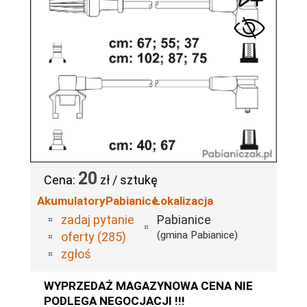
20
Cena:
zł / sztukę
AkumulatoryPabianice
Lokalizacja
zadaj pytanie
Pabianice
(gmina Pabianice)
oferty (285)
zgłoś
WYPRZEDAŻ MAGAZYNOWA CENA NIE
PODLEGA NEGOCJACJI !!!