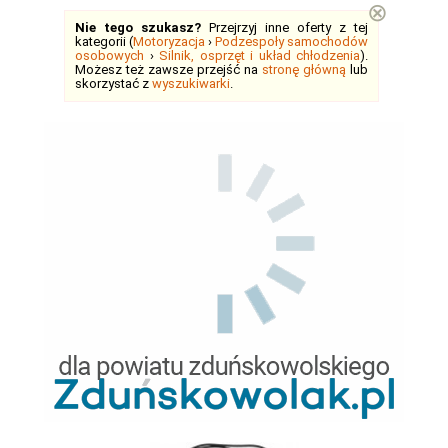
⊗
Nie tego szukasz?
Przejrzyj inne oferty z tej
kategorii (
Motoryzacja
›
Podzespoły samochodów
osobowych
›
Silnik, osprzęt i układ chłodzenia
).
Możesz też zawsze przejść na
stronę główną
lub
skorzystać z
wyszukiwarki
.