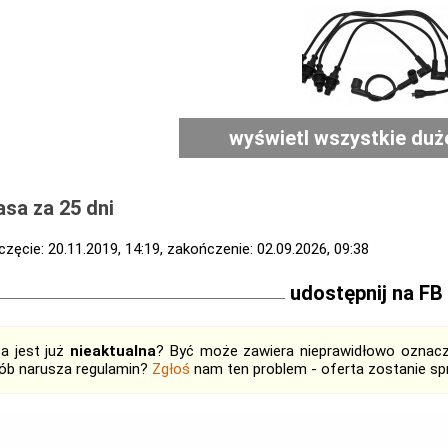
wyświetl wszystkie duż
sa za 25 dni
zęcie: 20.11.2019, 14:19, zakończenie: 02.09.2026, 09:38
udostępnij na FB
ta jest już
nieaktualna
? Być może zawiera nieprawidłowo oznaczo
ób narusza regulamin?
Zgłoś
nam ten problem - oferta zostanie 