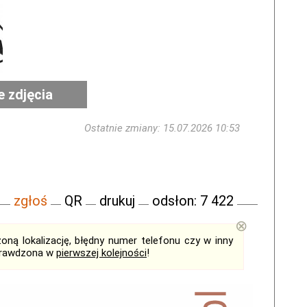
e zdjęcia
Ostatnie zmiany: 15.07.2026 10:53
zgłoś
QR
drukuj
odsłon: 7 422
⊗
ną lokalizację, błędny numer telefonu czy w inny
sprawdzona w
pierwszej kolejności
!