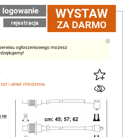
logowanie
WYSTAW
ZA DARMO
rejestracja
⊗
serwisu ogłoszeniowego możesz
 dziękujemy!
przęt i układ chłodzenia
!!!