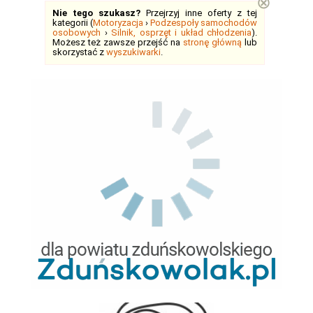
⊗
Nie tego szukasz?
Przejrzyj inne oferty z tej
kategorii (
Motoryzacja
›
Podzespoły samochodów
osobowych
›
Silnik, osprzęt i układ chłodzenia
).
Możesz też zawsze przejść na
stronę główną
lub
skorzystać z
wyszukiwarki
.