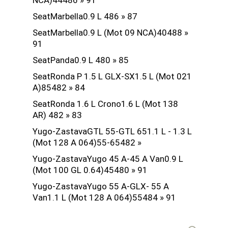
NCA)44486 » 91
SeatMarbella0.9 L 486 » 87
SeatMarbella0.9 L (Mot 09 NCA)40488 »
91
SeatPanda0.9 L 480 » 85
SeatRonda P 1.5 L GLX-SX1.5 L (Mot 021
A)85482 » 84
SeatRonda 1.6 L Crono1.6 L (Mot 138
AR) 482 » 83
Yugo-ZastavaGTL 55-GTL 651.1 L - 1.3 L
(Mot 128 A 064)55-65482 »
Yugo-ZastavaYugo 45 A-45 A Van0.9 L
(Mot 100 GL 0.64)45480 » 91
Yugo-ZastavaYugo 55 A-GLX- 55 A
Van1.1 L (Mot 128 A 064)55484 » 91