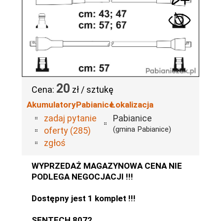
20
Cena:
zł / sztukę
AkumulatoryPabianice
Lokalizacja
zadaj pytanie
Pabianice
(gmina Pabianice)
oferty (285)
zgłoś
WYPRZEDAŻ MAGAZYNOWA CENA NIE
PODLEGA NEGOCJACJI !!!
Dostępny jest 1 komplet !!!
SENTECH 8072