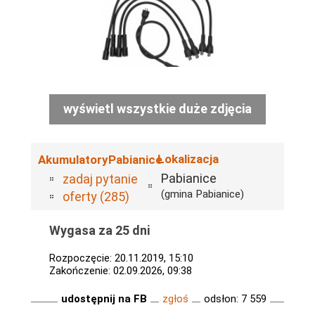
wyświetl wszystkie duże zdjęcia
Lokalizacja
AkumulatoryPabianice
Pabianice
zadaj pytanie
(gmina Pabianice)
oferty (285)
Wygasa za 25 dni
Rozpoczęcie: 20.11.2019, 15:10
Zakończenie: 02.09.2026, 09:38
udostępnij na FB
zgłoś
odsłon: 7 559