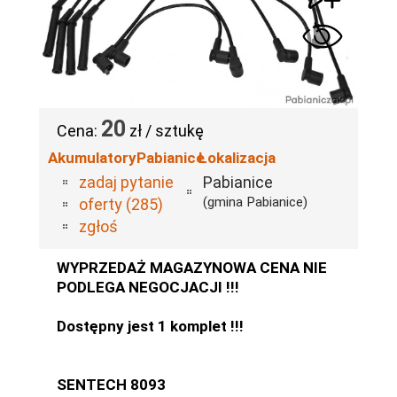
20
Cena:
zł / sztukę
AkumulatoryPabianice
Lokalizacja
zadaj pytanie
Pabianice
(gmina Pabianice)
oferty (285)
zgłoś
WYPRZEDAŻ MAGAZYNOWA CENA NIE
PODLEGA NEGOCJACJI !!!
Dostępny jest 1 komplet !!!
SENTECH 8093