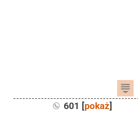
601 [
pokaż
]