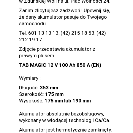
w Zduńskiej Woli na ul. Plac Wolności 24.
Zanim zlicytujesz zadzwoń ! Upewnij się,
że dany akumulator pasuje do Twojego
samochodu.
Tel. 601 13 13 13, (42) 215 18 53, (42)
212 19 17
Zdjęcie przedstawia akumulator z
prawym plusem.
TAB MAGIC 12 V 100 Ah 850 A (EN)
Wymiary :
Długość:
353
mm
Szerokość:
175 mm
Wysokość:
175 mm lub 190 mm
Akumulator absolutnie bezobsługowy,
wykonany w wiodącej technologii Ca/Ca.
Akumulator jest hermetycznie zamknięty.