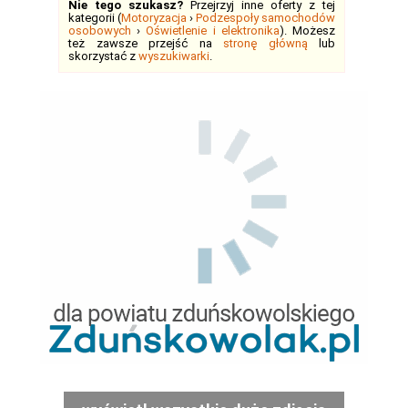
Nie tego szukasz?
Przejrzyj inne oferty z tej
kategorii (
Motoryzacja
›
Podzespoły samochodów
osobowych
›
Oświetlenie i elektronika
). Możesz
też zawsze przejść na
stronę główną
lub
skorzystać z
wyszukiwarki
.