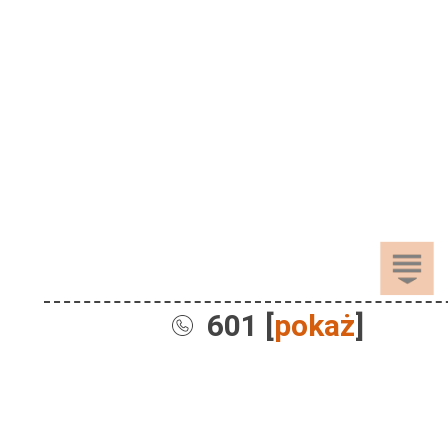
601 [
pokaż
]
Sprzedaż