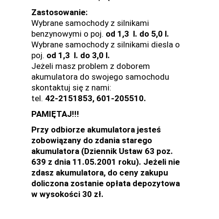
Zastosowanie:
Wybrane samochody z silnikami
benzynowymi o poj.
od 1,3 l. do 5,0 l.
Wybrane samochody z silnikami diesla o
poj.
od 1,3 l. do 3,0 l.
Jeżeli masz problem z doborem
akumulatora do swojego samochodu
skontaktuj się z nami:
tel.
42-2151853, 601-205510.
PAMIĘTAJ!!!
Przy odbiorze akumulatora jesteś
zobowiązany do zdania starego
akumulatora (Dziennik Ustaw 63 poz.
639 z dnia 11.05.2001 roku). Jeżeli nie
zdasz akumulatora, do ceny zakupu
doliczona zostanie opłata depozytowa
w wysokości 30 zł.