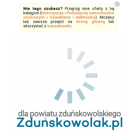
⊗
Nie tego szukasz?
Przejrzyj inne oferty z tej
kategorii (
Motoryzacja
›
Podzespoły samochodów
osobowych
›
Oświetlenie i elektronika
). Możesz
też zawsze przejść na
stronę główną
lub
skorzystać z
wyszukiwarki
.