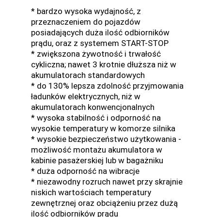
* bardzo wysoka wydajność, z
przeznaczeniem do pojazdów
posiadających duża ilość odbiorników
prądu, oraz z systemem START-STOP
* zwiększona żywotność i trwałość
cykliczna; nawet 3 krotnie dłuższa niż w
akumulatorach standardowych
* do 130% lepsza zdolność przyjmowania
ładunków elektrycznych, niż w
akumulatorach konwencjonalnych
* wysoka stabilność i odporność na
wysokie temperatury w komorze silnika
* wysokie bezpieczeństwo użytkowania -
możliwość montażu akumulatora w
kabinie pasażerskiej lub w bagażniku
* duża odporność na wibracje
* niezawodny rozruch nawet przy skrajnie
niskich wartościach temperatury
zewnętrznej oraz obciążeniu przez dużą
ilość odbiorników prądu