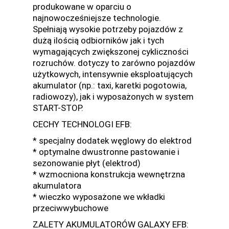
produkowane w oparciu o
najnowocześniejsze technologie.
Spełniają wysokie potrzeby pojazdów z
dużą ilością odbiorników jak i tych
wymagających zwiększonej cykliczności
rozruchów. dotyczy to zarówno pojazdów
użytkowych, intensywnie eksploatujących
akumulator (np.: taxi, karetki pogotowia,
radiowozy), jak i wyposażonych w system
START-STOP.
CECHY TECHNOLOGI EFB:
* specjalny dodatek węglowy do elektrod
* optymalne dwustronne pastowanie i
sezonowanie płyt (elektrod)
* wzmocniona konstrukcja wewnętrzna
akumulatora
* wieczko wyposażone we wkładki
przeciwwybuchowe
ZALETY AKUMULATORÓW GALAXY EFB: