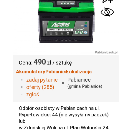
490
Cena:
zł / sztukę
AkumulatoryPabianice
Lokalizacja
zadaj pytanie
Pabianice
(gmina Pabianice)
oferty (285)
zgłoś
Odbiór osobisty w Pabianicach na ul.
Rypułtowickiej 44 (nie wysyłamy paczek)
lub
w Zduńskiej Woli na ul. Plac Wolności 24.