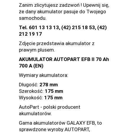
Zanim zlicytujesz zadzwoń ! Upewnij się,
że dany akumulator pasuje do Twojego
samochodu.
Tel. 601 13 13 13, (42) 215 18 53, (42)
212 19 17
Zdjęcie przedstawia akumulator z
prawym plusem.
AKUMULATOR AUTOPART EFB II 70 Ah
700 A (EN)
Wymiary akumulatora:
Długość:
278 mm
Szerokość:
175 mm
Wysokość:
175 mm
AutoPart - polski producent
akumulatorów.
Gama akumulatorów GALAXY EFB, to
sprawdzone wyroby AUTOPART,