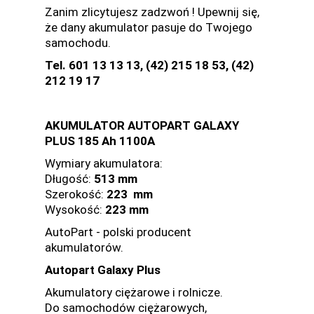
Zanim zlicytujesz zadzwoń ! Upewnij się,
że dany akumulator pasuje do Twojego
samochodu.
Tel. 601 13 13 13, (42) 215 18 53, (42)
212 19 17
AKUMULATOR AUTOPART GALAXY
PLUS 185 Ah 1100A
Wymiary akumulatora:
Długość:
513
mm
Szerokość:
223 mm
Wysokość:
223 mm
AutoPart - polski producent
akumulatorów.
Autopart Galaxy Plus
Akumulatory ciężarowe i rolnicze.
Do samochodów ciężarowych,