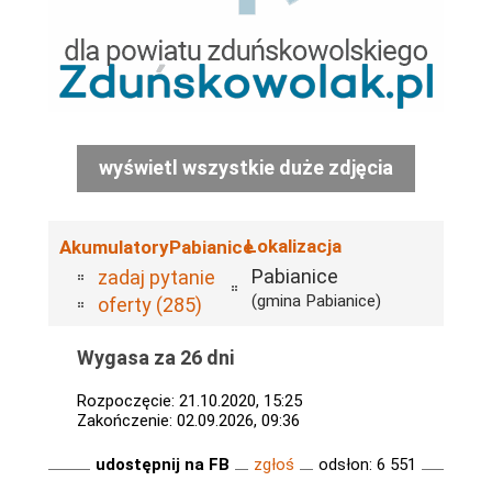
wyświetl wszystkie duże zdjęcia
Lokalizacja
AkumulatoryPabianice
Pabianice
zadaj pytanie
(gmina Pabianice)
oferty (285)
Wygasa za 26 dni
Rozpoczęcie: 21.10.2020, 15:25
Zakończenie: 02.09.2026, 09:36
udostępnij na FB
zgłoś
odsłon: 6 551