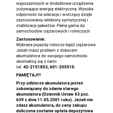
wyposażonych w dodatkowe urządzenia
zużywające energię elektryczną. Wysoka
odporność na wibracje i wstrząsy dzięki
zastosowaniu włókniny syntetycznej i
stabilizacji pakietów. Pełna gama do
samochodów ciężarowych i rolniczych.
Zastosowanie:
Wybrane pojazdy rolnicze bądź ciężarowe.
Jeżeli masz problem z doborem
akumulatora do swojego samochodu
skontaktuj się z nami:
tel.
42-2151853, 601-205510.
PAMIĘTAJ!!!
Przy odbiorze akumulatora jesteś
zobowiązany do zdania starego
akumulatora (Dziennik Ustaw 63 poz.
639 z dnia 11.05.2001 roku). Jeżeli nie
zdasz akumulatora, do ceny zakupu
doliczona zostanie opłata depozytowa