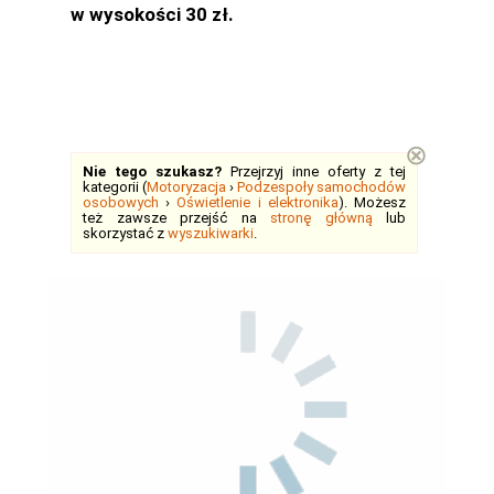
w wysokości 30 zł.
⊗
Nie tego szukasz?
Przejrzyj inne oferty z tej
kategorii (
Motoryzacja
›
Podzespoły samochodów
osobowych
›
Oświetlenie i elektronika
). Możesz
też zawsze przejść na
stronę główną
lub
skorzystać z
wyszukiwarki
.