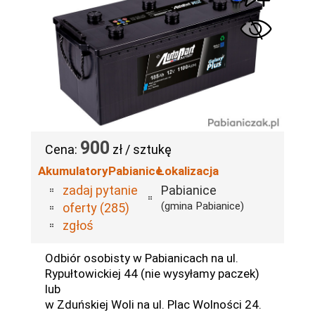
900
Cena:
zł / sztukę
AkumulatoryPabianice
Lokalizacja
zadaj pytanie
Pabianice
(gmina Pabianice)
oferty (285)
zgłoś
Odbiór osobisty w Pabianicach na ul.
Rypułtowickiej 44 (nie wysyłamy paczek)
lub
w Zduńskiej Woli na ul. Plac Wolności 24.