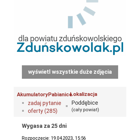
wyświetl wszystkie duże zdjęcia
Lokalizacja
AkumulatoryPabianice
Poddębice
zadaj pytanie
(cały powiat)
oferty (285)
Wygasa za 25 dni
Rozpoczęcie: 19.04.2023, 15:56