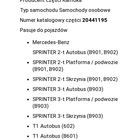
Producent części Kamoka
Typ samochodu Samochody osobowe
Numer katalogowy części
20441195
Pasuje do pojazdów
Mercedes-Benz
SPRINTER 2-t Autobus (B901, B902)
SPRINTER 2-t Platforma / podwozie
(B901, B902)
SPRINTER 2-t Skrzynia (B901, B902)
SPRINTER 3-t Autobus (B903)
SPRINTER 3-t Platforma / podwozie
(B903)
SPRINTER 3-t Skrzynia (B903)
T1 Autobus (602)
T1 Autobus (B601)