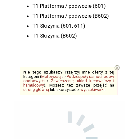
T1 Platforma / podwozie (601)
T1 Platforma / podwozie (B602)
T1 Skrzynia (601, 611)
T1 Skrzynia (B602)
⊗
Nie tego szukasz?
Przejrzyj inne oferty z tej
kategorii (
Motoryzacja
›
Podzespoły samochodów
osobowych
›
Zawieszenie, układ kierowniczy i
hamulcowy
). Możesz też zawsze przejść na
stronę główną
lub skorzystać z
wyszukiwarki
.