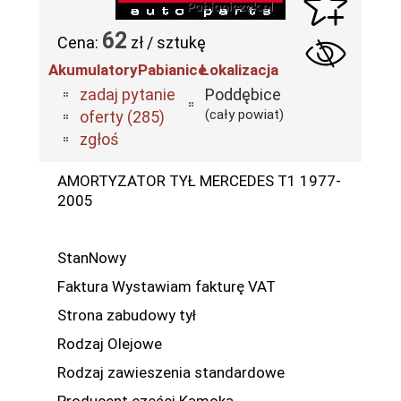
62
Cena:
zł / sztukę
AkumulatoryPabianice
Lokalizacja
zadaj pytanie
Poddębice
(cały powiat)
oferty (285)
zgłoś
AMORTYZATOR TYŁ MERCEDES T1 1977-
2005
StanNowy
Faktura Wystawiam fakturę VAT
Strona zabudowy tył
Rodzaj Olejowe
Rodzaj zawieszenia standardowe