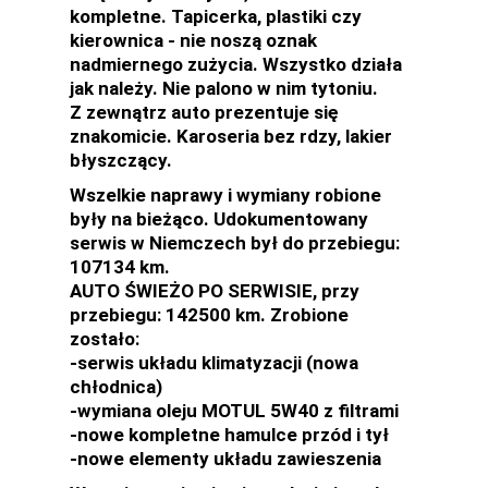
kompletne. Tapicerka, plastiki czy
kierownica - nie noszą oznak
nadmiernego zużycia. Wszystko działa
jak należy. Nie palono w nim tytoniu.
Z zewnątrz auto prezentuje się
znakomicie. Karoseria bez rdzy, lakier
błyszczący.
Wszelkie naprawy i wymiany robione
były na bieżąco. Udokumentowany
serwis w Niemczech był do przebiegu:
107134 km.
AUTO ŚWIEŻO PO SERWISIE, przy
przebiegu: 142500 km. Zrobione
zostało:
-serwis układu klimatyzacji (nowa
chłodnica)
-wymiana oleju MOTUL 5W40 z filtrami
-nowe kompletne hamulce przód i tył
-nowe elementy układu zawieszenia