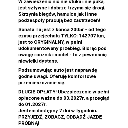
W zawieszeniu nic nie stuka i nie puka,
jest sztywne i dobrze trzyma się drogi.
Skrzynia biegów, hamulce jak i inne
podzespoły pracują bez zastrzeżeń!
Sonata Ta jest z końca 2005r - od tego
czasu przejechała TYLKO: 142707 km,
jest to ORYGINALNY, w pełni
udokumentowany przebieg. Biorąc pod
uwagę rocznik i model - to z pewnością
niewielki dystans.
Podsumowując auto jest naprawdę
godne uwagi. Oferuję komfortowe
przemieszczanie się.
DŁUGIE OPŁATY! Ubezpieczenie w pełni
opłacone ważne do 03.2027r, a przegląd
do 01.2027r.
Jestem dostępny 7 dni w tygodniu.
PRZYJEDŹ, ZOBACZ, ODBĄDŹ JAZDĘ
PRÓBNĄ!