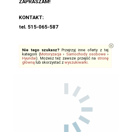
ZAPRASZAM!
KONTAKT:
tel. 515-065-587
⊗
Nie tego szukasz?
Przejrzyj inne oferty z tej
kategorii (
Motoryzacja
›
Samochody osobowe
›
Hyundai
). Możesz też zawsze przejść na
stronę
główną
lub skorzystać z
wyszukiwarki
.