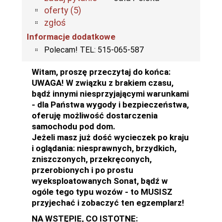
oferty (5)
zgłoś
Informacje dodatkowe
Polecam! TEL: 515-065-587
Witam, proszę przeczytaj do końca:
UWAGA! W związku z brakiem czasu,
bądź innymi niesprzyjającymi warunkami
- dla Państwa wygody i bezpieczeństwa,
oferuję możliwość dostarczenia
samochodu pod dom.
Jeżeli masz już dość wycieczek po kraju
i oglądania: niesprawnych, brzydkich,
zniszczonych, przekręconych,
przerobionych i po prostu
wyeksploatowanych Sonat, bądź w
ogóle tego typu wozów - to MUSISZ
przyjechać i zobaczyć ten egzemplarz!
NA WSTĘPIE, CO ISTOTNE: