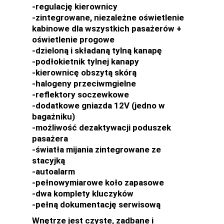
-regulację kierownicy
-zintegrowane, niezależne oświetlenie
kabinowe dla wszystkich pasażerów +
oświetlenie progowe
-dzieloną i składaną tylną kanapę
-podłokietnik tylnej kanapy
-kierownicę obszytą skórą
-halogeny przeciwmgielne
-reflektory soczewkowe
-dodatkowe gniazda 12V (jedno w
bagażniku)
-możliwość dezaktywacji poduszek
pasażera
-światła mijania zintegrowane ze
stacyjką
-autoalarm
-pełnowymiarowe koło zapasowe
-dwa komplety kluczyków
-pełną dokumentację serwisową
Wnętrze jest czyste, zadbane i