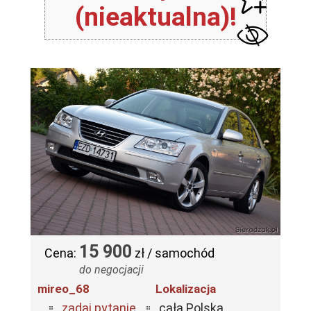
(nieaktualna)!
15 900
Cena:
zł / samochód
do negocjacji
mireo_68
Lokalizacja
zadaj pytanie
cała Polska