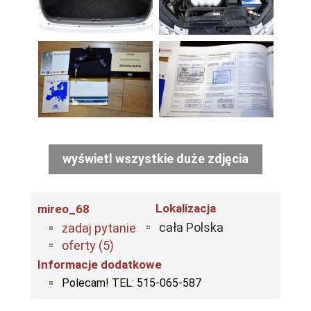
wyświetl wszystkie duże zdjęcia
Lokalizacja
mireo_68
cała Polska
zadaj pytanie
oferty (5)
Informacje dodatkowe
Polecam! TEL: 515-065-587