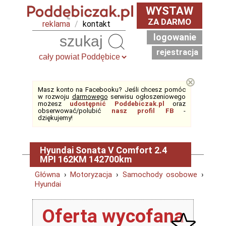
WYSTAW
ZA DARMO
reklama
/
kontakt
logowanie
Szukaj
rejestracja
⊗
Masz konto na Facebooku? Jeśli chcesz pomóc
w rozwoju
darmowego
serwisu ogłoszeniowego
możesz
udostępnić Poddebiczak.pl
oraz
obserwować/polubić
nasz profil FB
-
dziękujemy!
Hyundai Sonata V Comfort 2.4
MPI 162KM 142700km
Główna
›
Motoryzacja
›
Samochody osobowe
›
Hyundai
Oferta wycofana