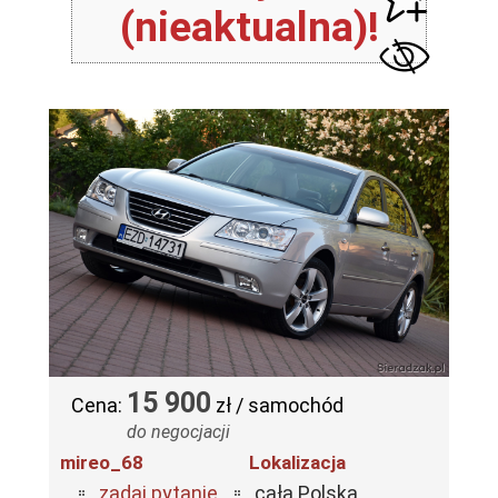
(nieaktualna)!
15 900
Cena:
zł / samochód
do negocjacji
mireo_68
Lokalizacja
zadaj pytanie
cała Polska