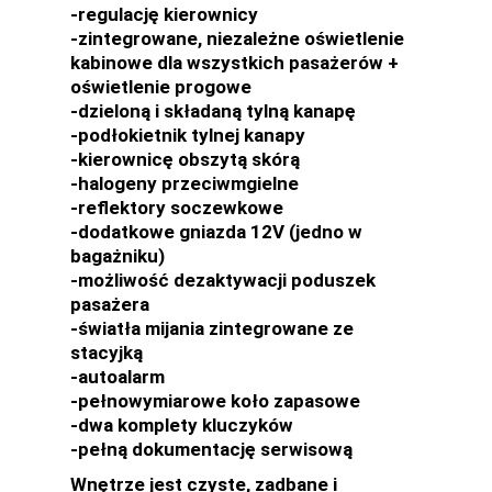
-regulację kierownicy
-zintegrowane, niezależne oświetlenie
kabinowe dla wszystkich pasażerów +
oświetlenie progowe
-dzieloną i składaną tylną kanapę
-podłokietnik tylnej kanapy
-kierownicę obszytą skórą
-halogeny przeciwmgielne
-reflektory soczewkowe
-dodatkowe gniazda 12V (jedno w
bagażniku)
-możliwość dezaktywacji poduszek
pasażera
-światła mijania zintegrowane ze
stacyjką
-autoalarm
-pełnowymiarowe koło zapasowe
-dwa komplety kluczyków
-pełną dokumentację serwisową
Wnętrze jest czyste, zadbane i