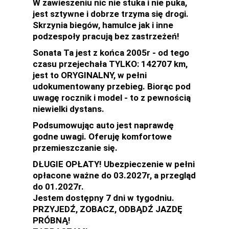
W zawieszeniu nic nie stuka i nie puka,
jest sztywne i dobrze trzyma się drogi.
Skrzynia biegów, hamulce jak i inne
podzespoły pracują bez zastrzeżeń!
Sonata Ta jest z końca 2005r - od tego
czasu przejechała TYLKO: 142707 km,
jest to ORYGINALNY, w pełni
udokumentowany przebieg. Biorąc pod
uwagę rocznik i model - to z pewnością
niewielki dystans.
Podsumowując auto jest naprawdę
godne uwagi. Oferuję komfortowe
przemieszczanie się.
DŁUGIE OPŁATY! Ubezpieczenie w pełni
opłacone ważne do 03.2027r, a przegląd
do 01.2027r.
Jestem dostępny 7 dni w tygodniu.
PRZYJEDŹ, ZOBACZ, ODBĄDŹ JAZDĘ
PRÓBNĄ!