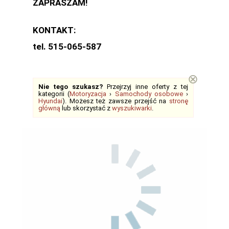
ZAPRASZAM!
KONTAKT:
tel. 515-065-587
⊗
Nie tego szukasz?
Przejrzyj inne oferty z tej
kategorii (
Motoryzacja
›
Samochody osobowe
›
Hyundai
). Możesz też zawsze przejść na
stronę
główną
lub skorzystać z
wyszukiwarki
.