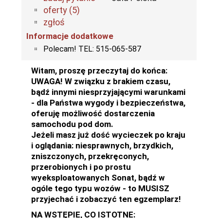
oferty (5)
zgłoś
Informacje dodatkowe
Polecam! TEL: 515-065-587
Witam, proszę przeczytaj do końca:
UWAGA! W związku z brakiem czasu,
bądź innymi niesprzyjającymi warunkami
- dla Państwa wygody i bezpieczeństwa,
oferuję możliwość dostarczenia
samochodu pod dom.
Jeżeli masz już dość wycieczek po kraju
i oglądania: niesprawnych, brzydkich,
zniszczonych, przekręconych,
przerobionych i po prostu
wyeksploatowanych Sonat, bądź w
ogóle tego typu wozów - to MUSISZ
przyjechać i zobaczyć ten egzemplarz!
NA WSTĘPIE, CO ISTOTNE: