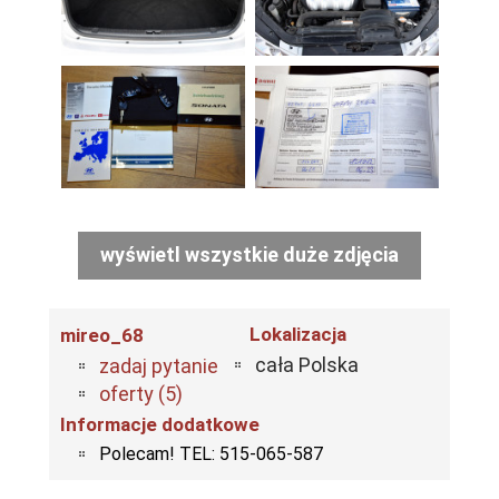
wyświetl wszystkie duże zdjęcia
Lokalizacja
mireo_68
cała Polska
zadaj pytanie
oferty (5)
Informacje dodatkowe
Polecam! TEL: 515-065-587