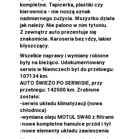
kompletne. Tapicerka, plastiki czy
kierownica - nie noszą oznak
nadmiernego zużycia. Wszystko działa
jak należy. Nie palono w nim tytoniu.
Z zewnątrz auto prezentuje się
znakomicie. Karoseria bez rdzy, lakier
błyszczący.
Wszelkie naprawy i wymiany robione
były na bieżąco. Udokumentowany
serwis w Niemczech był do przebiegu:
107134 km.
AUTO ŚWIEŻO PO SERWISIE, przy
przebiegu: 142500 km. Zrobione
zostało:
-serwis układu klimatyzacji (nowa
chłodnica)
-wymiana oleju MOTUL 5W40 z filtrami
-nowe kompletne hamulce przód i tył
-nowe elementy układu zawieszenia