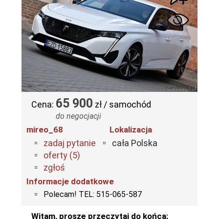
65 900
Cena:
zł / samochód
do negocjacji
mireo_68
Lokalizacja
zadaj pytanie
cała Polska
oferty (5)
zgłoś
Informacje dodatkowe
Polecam! TEL: 515-065-587
Witam, proszę przeczytaj do końca: