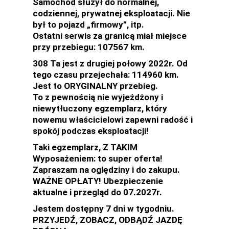
Samochód służył do normalnej,
codziennej, prywatnej eksploatacji. Nie
był to pojazd „firmowy”, itp.
Ostatni serwis za granicą miał miejsce
przy przebiegu: 107567 km.
308 Ta jest z drugiej połowy 2022r. Od
tego czasu przejechała: 114960 km.
Jest to ORYGINALNY przebieg.
To z pewnością nie wyjeżdżony i
niewytłuczony egzemplarz, który
nowemu właścicielowi zapewni radość i
spokój podczas eksploatacji!
Taki egzemplarz, Z TAKIM
Wyposażeniem: to super oferta!
Zapraszam na oględziny i do zakupu.
WAŻNE OPŁATY! Ubezpieczenie
aktualne i przegląd do 07.2027r.
Jestem dostępny 7 dni w tygodniu.
PRZYJEDŹ, ZOBACZ, ODBĄDŹ JAZDĘ