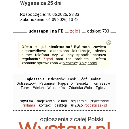
Wygasa za 25 dni
Rozpoczęcie: 10.06.2026, 23:33
Zakończenie: 01.09.2026, 13:42
udostępnij na FB
zgłoś
odsłon: 733
⊗
Oferta jest już
nieaktualna
? Być może zawiera
nieprawidłowo oznaczoną lokalizację, błędny
numer telefonu czy w inny sposób narusza
regulamin?
Zgłoś
nam ten problem - oferta
zostanie sprawdzona w
pierwszej kolejności
!
Ogłoszenia
Bełchatów
Łask
Łódź
Kalisz
Ostrzeszów
Pabianice
Pajęczno
Sieradz
Tomaszów
Turek
Wieluń
Wieruszów
Zduńska Wola
Zgierz
wystaw
moje konto
o nas
regulamin
prywatność
© 2026
reklama
kontakt
desktop
Poddebiczak.pl