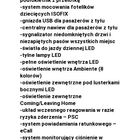
-system mocowania fotelików
dziecięcych ISOFIX
-gniazda USB dla pasażerów z tyłu
-centralny nawiew dla pasażerów z tyłu
-sygnalizator niedomkniętych drzwi i
niezapiętych pasów wszystkich miejsc
-światła do jazdy dziennej LED
-tylne lampy LED
-pełne oświetlenie wnętrza LED
-oświetlenie wnętrza Ambiente (8
kolorów)
-oświetlenie zewnętrzne pod lusterkami
bocznymi LED
-oświetlenie zewnętrzne
Coming/Leaving Home
-układ wczesnego reagowania w razie
ryzyka zderzenia – PSC
-system powiadamiania ratunkowego –
eCall
-system monitorujący ciśnienie w