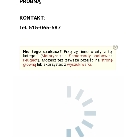
PRÓBNĄ
KONTAKT:
tel. 515-065-587
⊗
Nie tego szukasz?
Przejrzyj inne oferty z tej
kategorii (
Motoryzacja
›
Samochody osobowe
›
Peugeot
). Możesz też zawsze przejść na
stronę
główną
lub skorzystać z
wyszukiwarki
.