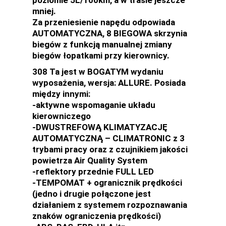
mniej.
Za przeniesienie napędu odpowiada
AUTOMATYCZNA, 8 BIEGOWA skrzynia
biegów z funkcją manualnej zmiany
biegów łopatkami przy kierownicy.
308 Ta jest w BOGATYM wydaniu
wyposażenia, wersja: ALLURE. Posiada
między innymi:
-aktywne wspomaganie układu
kierowniczego
-DWUSTREFOWĄ KLIMATYZACJĘ
AUTOMATYCZNĄ – CLIMATRONIC z 3
trybami pracy oraz z czujnikiem jakości
powietrza Air Quality System
-reflektory przednie FULL LED
-TEMPOMAT + ogranicznik prędkości
(jedno i drugie połączone jest
działaniem z systemem rozpoznawania
znaków ograniczenia prędkości)