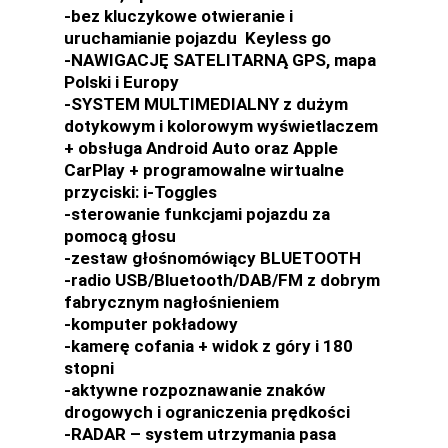
-bez kluczykowe otwieranie i
uruchamianie pojazdu Keyless go
-NAWIGACJĘ SATELITARNĄ GPS, mapa
Polski i Europy
-SYSTEM MULTIMEDIALNY z dużym
dotykowym i kolorowym wyświetlaczem
+ obsługa Android Auto oraz Apple
CarPlay + programowalne wirtualne
przyciski: i-Toggles
-sterowanie funkcjami pojazdu za
pomocą głosu
-zestaw głośnomówiący BLUETOOTH
-radio USB/Bluetooth/DAB/FM z dobrym
fabrycznym nagłośnieniem
-komputer pokładowy
-kamerę cofania + widok z góry i 180
stopni
-aktywne rozpoznawanie znaków
drogowych i ograniczenia prędkości
-RADAR – system utrzymania pasa