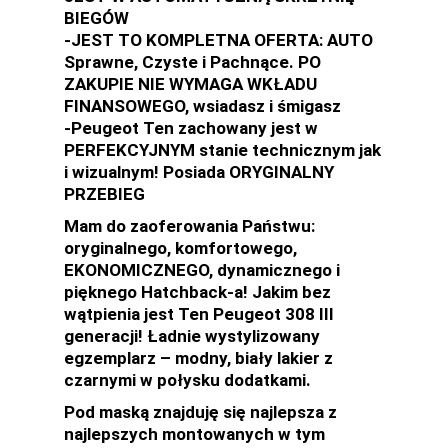
BIEGÓW
-JEST TO KOMPLETNA OFERTA: AUTO
Sprawne, Czyste i Pachnące. PO
ZAKUPIE NIE WYMAGA WKŁADU
FINANSOWEGO, wsiadasz i śmigasz
-Peugeot Ten zachowany jest w
PERFEKCYJNYM stanie technicznym jak
i wizualnym! Posiada ORYGINALNY
PRZEBIEG
Mam do zaoferowania Państwu:
oryginalnego, komfortowego,
EKONOMICZNEGO, dynamicznego i
pięknego Hatchback-a! Jakim bez
wątpienia jest Ten Peugeot 308 III
generacji! Ładnie wystylizowany
egzemplarz – modny, biały lakier z
czarnymi w połysku dodatkami.
Pod maską znajduję się najlepsza z
najlepszych montowanych w tym