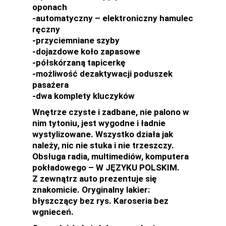
oponach
-automatyczny – elektroniczny hamulec
ręczny
-przyciemniane szyby
-dojazdowe koło zapasowe
-półskórzaną tapicerkę
-możliwość dezaktywacji poduszek
pasażera
-dwa komplety kluczyków
Wnętrze czyste i zadbane, nie palono w
nim tytoniu, jest wygodne i ładnie
wystylizowane. Wszystko działa jak
należy, nic nie stuka i nie trzeszczy.
Obsługa radia, multimediów, komputera
pokładowego – W JĘZYKU POLSKIM.
Z zewnątrz auto prezentuje się
znakomicie. Oryginalny lakier:
błyszczący bez rys. Karoseria bez
wgnieceń.