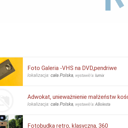
Foto Galeria -VHS na DVD,pendriwe
lokalizacja:
cała Polska
,
wystawił/a:
lumix
Adwokat, unieważnienie małżeństw kośc
lokalizacja:
cała Polska
,
wystawił/a:
ABolesta
Fotobudka retro, klasyczna, 360