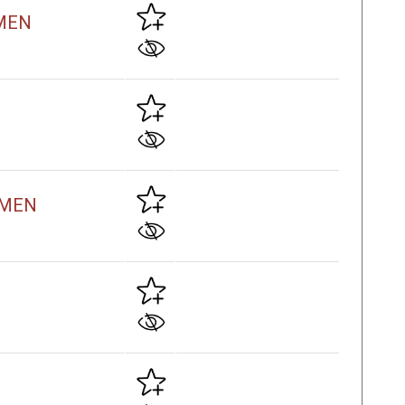
. MEN
. MEN
N