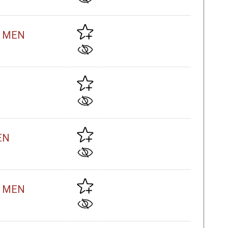
 z MEN
MEN
w. MEN