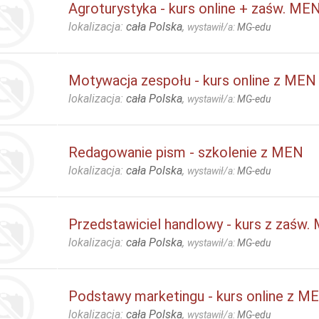
Agroturystyka - kurs online + zaśw. ME
lokalizacja:
cała Polska
,
wystawił/a:
MG-edu
Motywacja zespołu - kurs online z MEN
lokalizacja:
cała Polska
,
wystawił/a:
MG-edu
Redagowanie pism - szkolenie z MEN
lokalizacja:
cała Polska
,
wystawił/a:
MG-edu
Przedstawiciel handlowy - kurs z zaśw.
lokalizacja:
cała Polska
,
wystawił/a:
MG-edu
Podstawy marketingu - kurs online z M
lokalizacja:
cała Polska
,
wystawił/a:
MG-edu