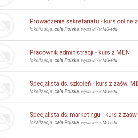
Prowadzenie sekretariatu - kurs online
lokalizacja:
cała Polska
,
wystawił/a:
MG-edu
Pracownik administracji - kurs z MEN
lokalizacja:
cała Polska
,
wystawił/a:
MG-edu
Specjalista ds. szkoleń - kurs z zaśw. 
lokalizacja:
cała Polska
,
wystawił/a:
MG-edu
Specjalista ds. marketingu - kurs z zaś
lokalizacja:
cała Polska
,
wystawił/a:
MG-edu