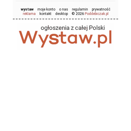
wystaw
moje konto
o nas
regulamin
prywatność
© 2026
reklama
kontakt
desktop
Poddebiczak.pl