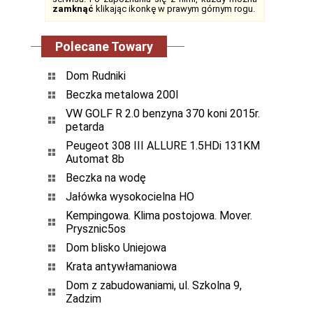
zamknąć
klikając ikonkę w prawym górnym rogu.
Polecane Towary
Dom Rudniki
Beczka metalowa 200l
VW GOLF R 2.0 benzyna 370 koni 2015r.
petarda
Peugeot 308 III ALLURE 1.5HDi 131KM
Automat 8b
Beczka na wodę
Jałówka wysokocielna HO
Kempingowa. Klima postojowa. Mover.
Prysznic5os
Dom blisko Uniejowa
Krata antywłamaniowa
Dom z zabudowaniami, ul. Szkolna 9,
Zadzim