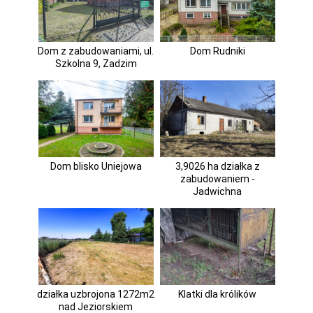
Dom z zabudowaniami, ul.
Dom Rudniki
Szkolna 9, Zadzim
Dom blisko Uniejowa
3,9026 ha działka z
zabudowaniem -
Jadwichna
działka uzbrojona 1272m2
Klatki dla królików
nad Jeziorskiem