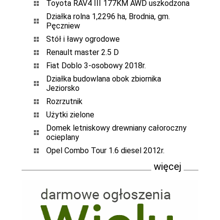
Toyota RAV4 III 177KM AWD uszkodzona
Działka rolna 1,2296 ha, Brodnia, gm.
Pęczniew
Stół i ławy ogrodowe
Renault master 2.5 D
Fiat Doblo 3-osobowy 2018r.
Działka budowlana obok zbiornika
Jeziorsko
Rozrzutnik
Użytki zielone
Domek letniskowy drewniany całoroczny
ocieplany
Opel Combo Tour 1.6 diesel 2012r.
więcej