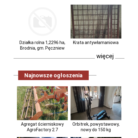
Działka rolna 1,2296 ha,
Krata antywłamaniowa
Brodnia, gm. Pęczniew
więcej
Najnowsze ogłoszenia
Agregat ścierniskowy
Orbitrek, powystawowy,
AgroFactory 2.7
nowy do 150 kg