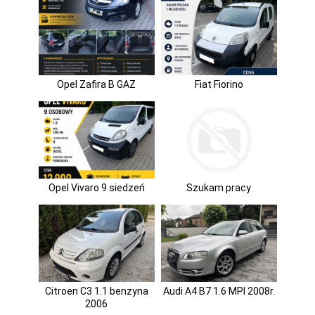
Opel Zafira B GAZ
Fiat Fiorino
Opel Vivaro 9 siedzeń
Szukam pracy
Citroen C3 1.1 benzyna
Audi A4 B7 1.6 MPI 2008r.
2006