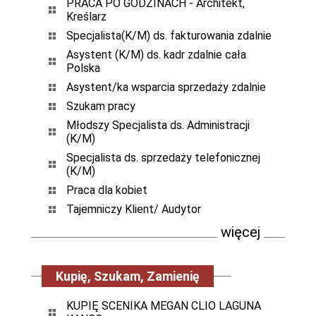
PRACA PO GODZINACH - Architekt,
Kreślarz
Specjalista(K/M) ds. fakturowania zdalnie
Asystent (K/M) ds. kadr zdalnie cała
Polska
Asystent/ka wsparcia sprzedaży zdalnie
Szukam pracy
Młodszy Specjalista ds. Administracji
(K/M)
Specjalista ds. sprzedaży telefonicznej
(K/M)
Praca dla kobiet
Tajemniczy Klient/ Audytor
więcej
Kupię, Szukam, Zamienię
KUPIĘ SCENIKA MEGAN CLIO LAGUNA