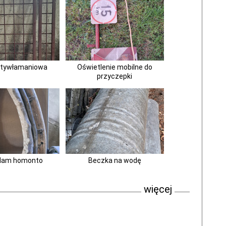
ntywłamaniowa
Oświetlenie mobilne do
przyczepki
dam homonto
Beczka na wodę
więcej