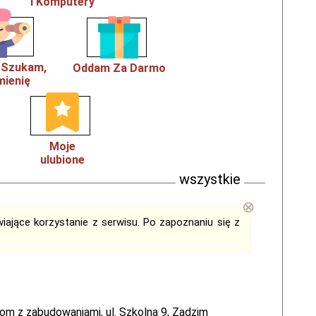
i Komputery
, Szukam,
Oddam Za Darmo
ienię
Moje
ulubione
wszystkie
⊗
iające korzystanie z serwisu. Po zapoznaniu się z
om z zabudowaniami, ul. Szkolna 9, Zadzim