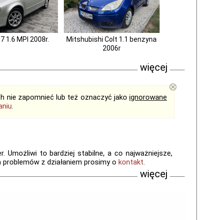
7 1.6 MPI 2008r.
Mitshubishi Colt 1.1 benzyna
2006r
więcej
⊗
ich nie zapomnieć lub też oznaczyć jako
ignorowane
aniu
.
 Umożliwi to bardziej stabilne, a co najważniejsze,
a problemów z działaniem prosimy o
kontakt
.
więcej