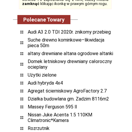
zamknąć
klikając ikonkę w prawym górnym rogu.
Polecane Towary
Audi A3 2.0 TDI 2020r. znikomy przebieg
Suche drewno kominkowe–likwidacja
pieca 50m
altany drewniane altana ogrodowe altanki
Domek letniskowy drewniany całoroczny
ocieplany
Użytki zielone
Audi hybryda 4x4
Agregat ścierniskowy AgroFactory 2.7
Działka budowlana gm. Zadzim 8116m2
Massey Ferguson 595 ll
Nissan Juke Acenta 1.5 110KM
Climatronic*Kamera
Rozrzutnik