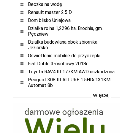
Beczka na wodę
Renault master 2.5 D
Dom blisko Uniejowa
Działka rolna 1,2296 ha, Brodnia, gm.
Pęczniew
Działka budowlana obok zbiornika
Jeziorsko
Oświetlenie mobilne do przyczepki
Fiat Doblo 3-osobowy 2018r.
Toyota RAV4 III 177KM AWD uszkodzona
Peugeot 308 III ALLURE 1.5HDi 131KM
Automat 8b
więcej