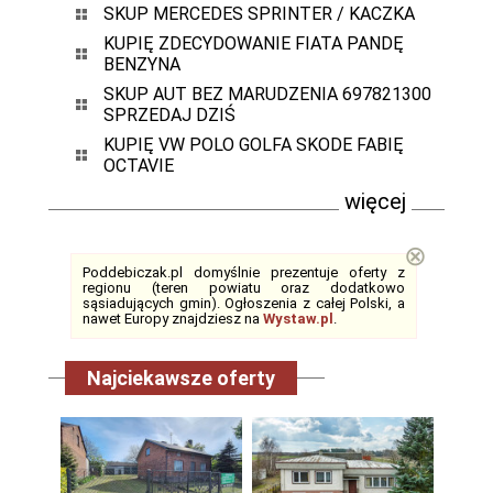
SKUP MERCEDES SPRINTER / KACZKA
KUPIĘ ZDECYDOWANIE FIATA PANDĘ
BENZYNA
SKUP AUT BEZ MARUDZENIA 697821300
SPRZEDAJ DZIŚ
KUPIĘ VW POLO GOLFA SKODE FABIĘ
OCTAVIE
więcej
⊗
Poddebiczak.pl domyślnie prezentuje oferty z
regionu (teren powiatu oraz dodatkowo
sąsiadujących gmin). Ogłoszenia z całej Polski, a
nawet Europy znajdziesz na
Wystaw.pl
.
Najciekawsze oferty