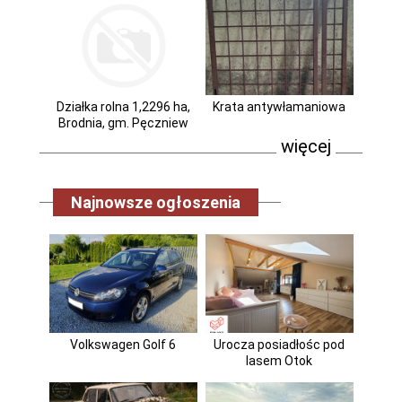
Działka rolna 1,2296 ha,
Krata antywłamaniowa
Brodnia, gm. Pęczniew
więcej
Najnowsze ogłoszenia
Volkswagen Golf 6
Urocza posiadłośc pod
lasem Otok