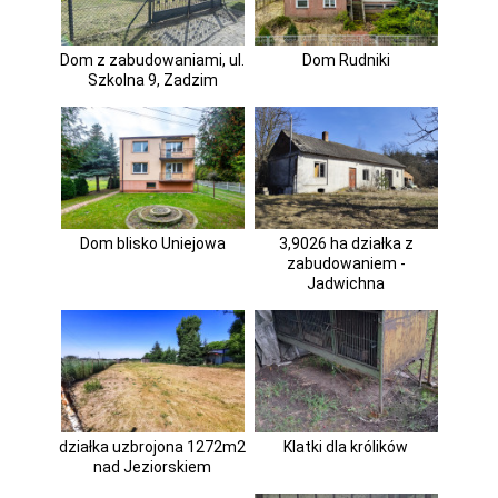
Dom z zabudowaniami, ul.
Dom Rudniki
Szkolna 9, Zadzim
Dom blisko Uniejowa
3,9026 ha działka z
zabudowaniem -
Jadwichna
działka uzbrojona 1272m2
Klatki dla królików
nad Jeziorskiem