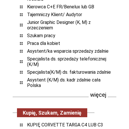
Kierowca C+E FR/Benelux lub GB
Tajemniczy Klient/ Audytor
Junior Graphic Designer (K, M) z
orzeczeniem
Szukam pracy
Praca dla kobiet
Asystent/ka wsparcia sprzedaży zdalnie
Specjalista ds. sprzedaży telefonicznej
(K/M)
Specjalista(K/M) ds. fakturowania zdalnie
Asystent (K/M) ds. kadr zdalnie cała
Polska
więcej
Kupię, Szukam, Zamienię
KUPIĘ CORVETTE TARGA C4 LUB C3