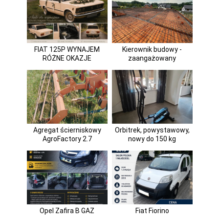
FIAT 125P WYNAJEM
Kierownik budowy -
RÓŻNE OKAZJE
zaangażowany
Agregat ścierniskowy
Orbitrek, powystawowy,
AgroFactory 2.7
nowy do 150 kg
Opel Zafira B GAZ
Fiat Fiorino