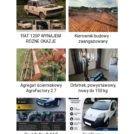
FIAT 125P WYNAJEM
Kierownik budowy -
RÓŻNE OKAZJE
zaangażowany
Agregat ścierniskowy
Orbitrek, powystawowy,
AgroFactory 2.7
nowy do 150 kg