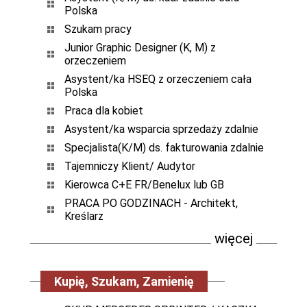
Polska
Szukam pracy
Junior Graphic Designer (K, M) z
orzeczeniem
Asystent/ka HSEQ z orzeczeniem cała
Polska
Praca dla kobiet
Asystent/ka wsparcia sprzedaży zdalnie
Specjalista(K/M) ds. fakturowania zdalnie
Tajemniczy Klient/ Audytor
Kierowca C+E FR/Benelux lub GB
PRACA PO GODZINACH - Architekt,
Kreślarz
więcej
Kupię, Szukam, Zamienię