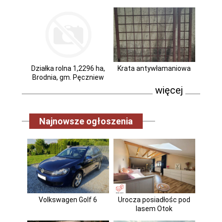
Działka rolna 1,2296 ha,
Krata antywłamaniowa
Brodnia, gm. Pęczniew
więcej
Najnowsze ogłoszenia
Volkswagen Golf 6
Urocza posiadłośc pod
lasem Otok