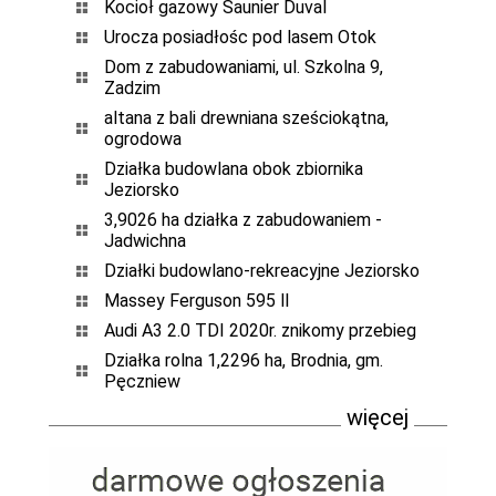
Kocioł gazowy Saunier Duval
Urocza posiadłośc pod lasem Otok
Dom z zabudowaniami, ul. Szkolna 9,
Zadzim
altana z bali drewniana sześciokątna,
ogrodowa
Działka budowlana obok zbiornika
Jeziorsko
3,9026 ha działka z zabudowaniem -
Jadwichna
Działki budowlano-rekreacyjne Jeziorsko
Massey Ferguson 595 ll
Audi A3 2.0 TDI 2020r. znikomy przebieg
Działka rolna 1,2296 ha, Brodnia, gm.
Pęczniew
więcej