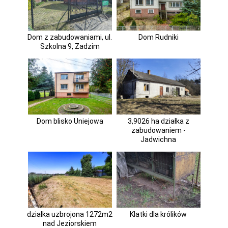
Dom z zabudowaniami, ul.
Dom Rudniki
Szkolna 9, Zadzim
Dom blisko Uniejowa
3,9026 ha działka z
zabudowaniem -
Jadwichna
działka uzbrojona 1272m2
Klatki dla królików
nad Jeziorskiem